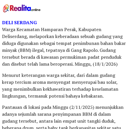
DELI SERDANG
Warga Kecamatan Hamparan Perak, Kabupaten
Deliserdang, melaporkan keberadaan sebuah gudang yang
diduga digunakan sebagai tempat penimbunan bahan bakar
minyak (BBM) ilegal, tepatnya di Gang Rapolo. Gudang
tersebut berada di kawasan permukiman padat penduduk
dan disebut telah lama beroperasi. Minggu, (18/1/2026)
Menurut keterangan warga sekitar, dari dalam gudang
kerap tercium aroma menyengat menyerupai bau solar,
yang menimbulkan kekhawatiran terhadap keselamatan
lingkungan, termasuk potensi bahaya kebakaran.
Pantauan di lokasi pada Minggu (2/11/2025) menunjukkan
adanya sejumlah sarana penyimpanan BBM di dalam
gudang tersebut, antara lain empat unit tangki duduk,
beberapa drum, serta baby tank berkapasitas sekitar satu