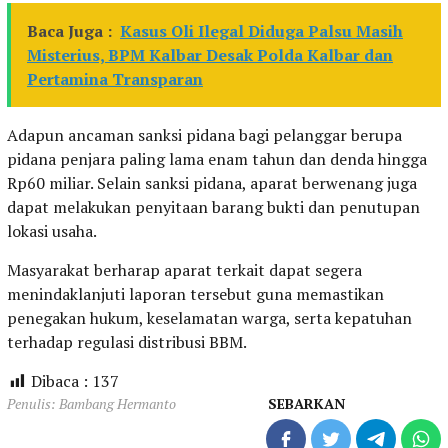
Baca Juga :
Kasus Oli Ilegal Diduga Palsu Masih
Misterius, BPM Kalbar Desak Polda Kalbar dan
Pertamina Transparan
Adapun ancaman sanksi pidana bagi pelanggar berupa
pidana penjara paling lama enam tahun dan denda hingga
Rp60 miliar. Selain sanksi pidana, aparat berwenang juga
dapat melakukan penyitaan barang bukti dan penutupan
lokasi usaha.
Masyarakat berharap aparat terkait dapat segera
menindaklanjuti laporan tersebut guna memastikan
penegakan hukum, keselamatan warga, serta kepatuhan
terhadap regulasi distribusi BBM.
Dibaca :
137
Penulis: Bambang Hermanto
SEBARKAN