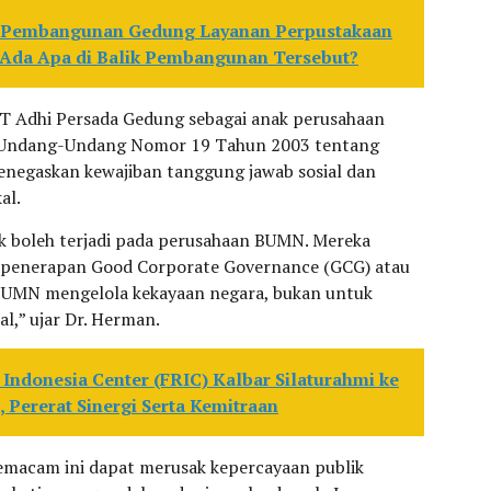
n Pembangunan Gedung Layanan Perpustakaan
 Ada Apa di Balik Pembangunan Tersebut?
PT Adhi Persada Gedung sebagai anak perusahaan
 Undang-Undang Nomor 19 Tahun 2003 tentang
negaskan kewajiban tanggung jawab sosial dan
al.
ak boleh terjadi pada perusahaan BUMN. Mereka
m penerapan Good Corporate Governance (GCG) atau
. BUMN mengelola kekayaan negara, bukan untuk
l,” ujar Dr. Herman.
Indonesia Center (FRIC) Kalbar Silaturahmi ke
 Pererat Sinergi Serta Kemitraan
macam ini dapat merusak kepercayaan publik