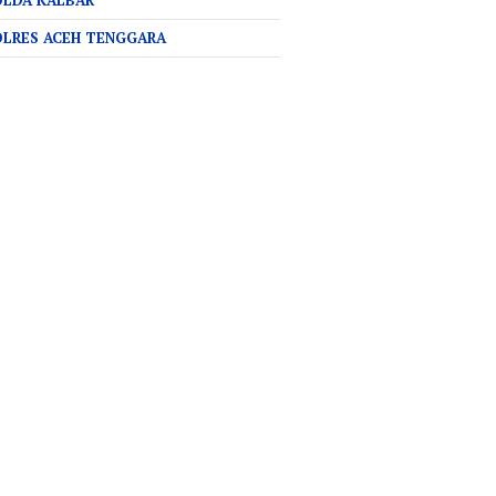
OLDA KALBAR
OLRES ACEH TENGGARA