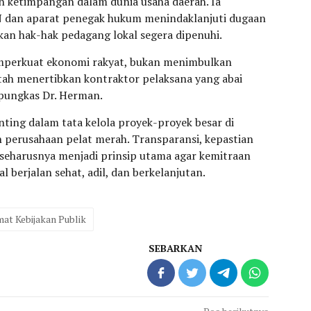
 ketimpangan dalam dunia usaha daerah. Ia
dan aparat penegak hukum menindaklanjuti dugaan
an hak-hak pedagang lokal segera dipenuhi.
perkuat ekonomi rakyat, bukan menimbulkan
tah menertibkan kontraktor pelaksana yang abai
pungkas Dr. Herman.
nting dalam tata kelola proyek-proyek besar di
 perusahaan pelat merah. Transparansi, kepastian
 seharusnya menjadi prinsip utama agar kemitraan
 berjalan sehat, adil, dan berkelanjutan.
at Kebijakan Publik
SEBARKAN