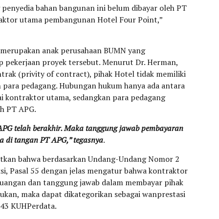
penyedia bahan bangunan ini belum dibayar oleh PT
aktor utama pembangunan Hotel Four Point,”
i merupakan anak perusahaan BUMN yang
 pekerjaan proyek tersebut. Menurut Dr. Herman,
rak (privity of contract), pihak Hotel tidak memiliki
 para pedagang. Hubungan hukum hanya ada antara
i kontraktor utama, sedangkan para pedagang
ah PT APG.
 APG telah berakhir. Maka tanggung jawab pembayaran
 di tangan PT APG,” tegasnya
.
gatkan bahwa berdasarkan Undang-Undang Nomor 2
si, Pasal 55 dengan jelas mengatur bahwa kontraktor
uangan dan tanggung jawab dalam membayar pihak
lakukan, maka dapat dikategorikan sebagai wanprestasi
243 KUHPerdata.