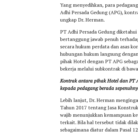
Yang menyedihkan, para pedagang 
Adhi Persada Gedung (APG), kontr
ungkap Dr. Herman.
PT Adhi Persada Gedung diketahu
bertanggung jawab penuh terhadap
secara hukum perdata dan asas kont
hubungan hukum langsung dengan
pihak Hotel dengan PT APG sebaga
bekerja melalui subkontrak di baw
Kontrak antara pihak Hotel dan PT
kepada pedagang berada sepenuhnya
Lebih lanjut, Dr. Herman mengin
Tahun 2017 tentang Jasa Konstruk
wajib menunjukkan kemampuan ke
terkait. Bila hal tersebut tidak di
sebagaimana diatur dalam Pasal 1