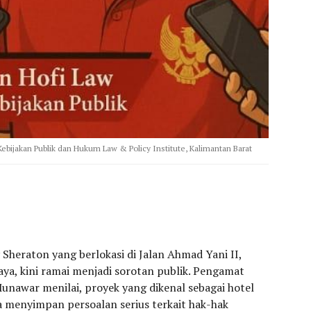
bijakan Publik dan Hukum Law & Policy Institute, Kalimantan Barat
heraton yang berlokasi di Jalan Ahmad Yani II,
ya, kini ramai menjadi sorotan publik. Pengamat
Munawar menilai, proyek yang dikenal sebagai hotel
a menyimpan persoalan serius terkait hak-hak