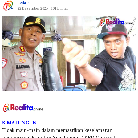
Redaksi
22 Desember 2025
101 Dilihat
SIMALUNGUN
Tidak main-main dalam memastikan keselamatan
penumpang, Kapolres Simalungun AKBP Marganda