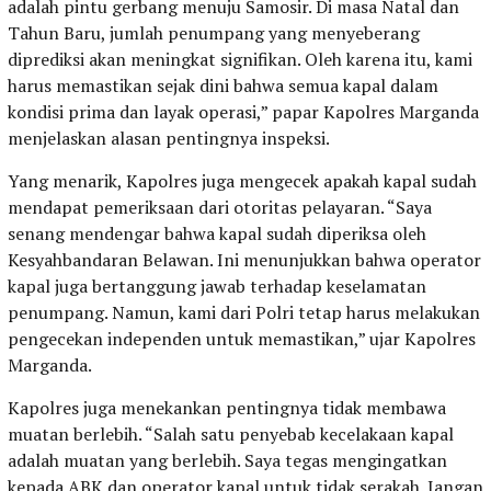
adalah pintu gerbang menuju Samosir. Di masa Natal dan
Tahun Baru, jumlah penumpang yang menyeberang
diprediksi akan meningkat signifikan. Oleh karena itu, kami
harus memastikan sejak dini bahwa semua kapal dalam
kondisi prima dan layak operasi,” papar Kapolres Marganda
menjelaskan alasan pentingnya inspeksi.
Yang menarik, Kapolres juga mengecek apakah kapal sudah
mendapat pemeriksaan dari otoritas pelayaran. “Saya
senang mendengar bahwa kapal sudah diperiksa oleh
Kesyahbandaran Belawan. Ini menunjukkan bahwa operator
kapal juga bertanggung jawab terhadap keselamatan
penumpang. Namun, kami dari Polri tetap harus melakukan
pengecekan independen untuk memastikan,” ujar Kapolres
Marganda.
Kapolres juga menekankan pentingnya tidak membawa
muatan berlebih. “Salah satu penyebab kecelakaan kapal
adalah muatan yang berlebih. Saya tegas mengingatkan
kepada ABK dan operator kapal untuk tidak serakah. Jangan