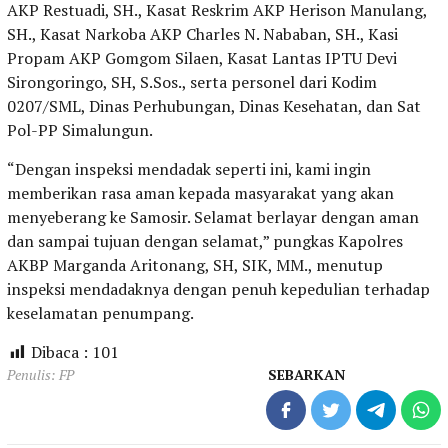
AKP Restuadi, SH., Kasat Reskrim AKP Herison Manulang,
SH., Kasat Narkoba AKP Charles N. Nababan, SH., Kasi
Propam AKP Gomgom Silaen, Kasat Lantas IPTU Devi
Sirongoringo, SH, S.Sos., serta personel dari Kodim
0207/SML, Dinas Perhubungan, Dinas Kesehatan, dan Sat
Pol-PP Simalungun.
“Dengan inspeksi mendadak seperti ini, kami ingin
memberikan rasa aman kepada masyarakat yang akan
menyeberang ke Samosir. Selamat berlayar dengan aman
dan sampai tujuan dengan selamat,” pungkas Kapolres
AKBP Marganda Aritonang, SH, SIK, MM., menutup
inspeksi mendadaknya dengan penuh kepedulian terhadap
keselamatan penumpang.
Dibaca :
101
Penulis: FP
SEBARKAN