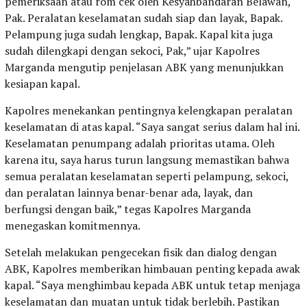
pemeriksaan atau rom cek oleh Kesyahbandaran Belawan,
Pak. Peralatan keselamatan sudah siap dan layak, Bapak.
Pelampung juga sudah lengkap, Bapak. Kapal kita juga
sudah dilengkapi dengan sekoci, Pak,” ujar Kapolres
Marganda mengutip penjelasan ABK yang menunjukkan
kesiapan kapal.
Kapolres menekankan pentingnya kelengkapan peralatan
keselamatan di atas kapal. “Saya sangat serius dalam hal ini.
Keselamatan penumpang adalah prioritas utama. Oleh
karena itu, saya harus turun langsung memastikan bahwa
semua peralatan keselamatan seperti pelampung, sekoci,
dan peralatan lainnya benar-benar ada, layak, dan
berfungsi dengan baik,” tegas Kapolres Marganda
menegaskan komitmennya.
Setelah melakukan pengecekan fisik dan dialog dengan
ABK, Kapolres memberikan himbauan penting kepada awak
kapal. “Saya menghimbau kepada ABK untuk tetap menjaga
keselamatan dan muatan untuk tidak berlebih. Pastikan