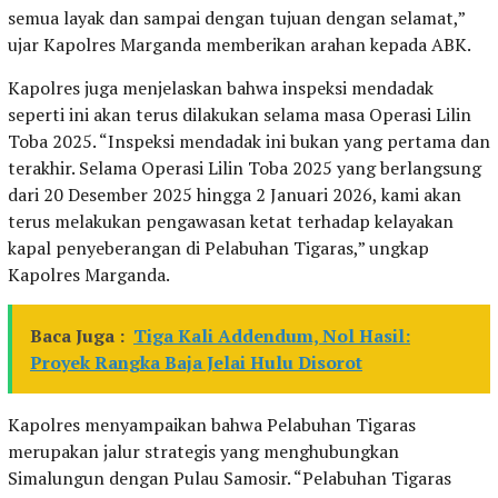
semua layak dan sampai dengan tujuan dengan selamat,”
ujar Kapolres Marganda memberikan arahan kepada ABK.
Kapolres juga menjelaskan bahwa inspeksi mendadak
seperti ini akan terus dilakukan selama masa Operasi Lilin
Toba 2025. “Inspeksi mendadak ini bukan yang pertama dan
terakhir. Selama Operasi Lilin Toba 2025 yang berlangsung
dari 20 Desember 2025 hingga 2 Januari 2026, kami akan
terus melakukan pengawasan ketat terhadap kelayakan
kapal penyeberangan di Pelabuhan Tigaras,” ungkap
Kapolres Marganda.
Baca Juga :
Tiga Kali Addendum, Nol Hasil:
Proyek Rangka Baja Jelai Hulu Disorot
Kapolres menyampaikan bahwa Pelabuhan Tigaras
merupakan jalur strategis yang menghubungkan
Simalungun dengan Pulau Samosir. “Pelabuhan Tigaras