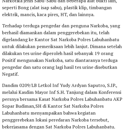
Narkotika jenis Sabu-Sabu dan beberapa alat bukti lain,
seperti Bong (alat isap sabu), plastik klip, timbangan
elektrik, mancis, kaca pirex, HT, dan lainnya.
Terhadap terduga pengedar dan penguna Narkoba, yang
berhasil diamankan dalam penggerebekan itu, telah
digelandang ke Kantor Sat Narkoba Polres Labuhanbatu
untuk dilakukan pemeriksaan lebih lanjut. Dimana setelah
dilakukan tes urine diperoleh hasil sebanyak 19 orang
Positif mengunakan Narkoba, satu diantaranya terduga
pengedar dan satu orang lagi hasil tes urine disebutkan
Negatif.
Dandim 0209/LB Letkol Inf Yudy Ardyan Saputro, S.IP.,
melalui Kasdim Mayor Inf S.H. Tanjung dalam Konferensi
persnya bersama Kasat Narkoba Polres Labuhanbatu AKP
Sopar Budiman,SH di Kantor Sat Narkoba Polres
Labuhanbatu menyampaikan bahwa kegiatan
penggerebekan lokasi peredaran Narkoba tersebut,
bekerjasama dengan Sat Narkoba Polres Labuhanbatu.