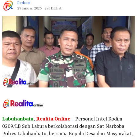
Redaksi
29 Januari 2025
270 Dilihat
Labuhanbatu
,
Realita.Online
– Personel Intel Kodim
0209/LB Sub Labura berkolaborasi dengan Sat Narkoba
Polres Labuhanbatu, bersama Kepala Desa dan Masyarakat,