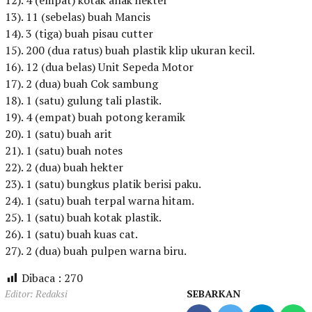
12). 4 (empat) kotak anak hekter
13). 11 (sebelas) buah Mancis
14). 3 (tiga) buah pisau cutter
15). 200 (dua ratus) buah plastik klip ukuran kecil.
16). 12 (dua belas) Unit Sepeda Motor
17). 2 (dua) buah Cok sambung
18). 1 (satu) gulung tali plastik.
19). 4 (empat) buah potong keramik
20). 1 (satu) buah arit
21). 1 (satu) buah notes
22). 2 (dua) buah hekter
23). 1 (satu) bungkus platik berisi paku.
24). 1 (satu) buah terpal warna hitam.
25). 1 (satu) buah kotak plastik.
26). 1 (satu) buah kuas cat.
27). 2 (dua) buah pulpen warna biru.
Dibaca :
270
Editor: Redaksi
SEBARKAN