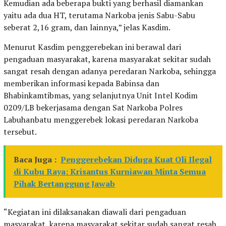
Kemudian ada beberapa bukti yang berhasil diamankan
yaitu ada dua HT, terutama Narkoba jenis Sabu-Sabu
seberat 2,16 gram, dan lainnya,” jelas Kasdim.
Menurut Kasdim penggerebekan ini berawal dari
pengaduan masyarakat, karena masyarakat sekitar sudah
sangat resah dengan adanya peredaran Narkoba, sehingga
memberikan informasi kepada Babinsa dan
Bhabinkamtibmas, yang selanjutnya Unit Intel Kodim
0209/LB bekerjasama dengan Sat Narkoba Polres
Labuhanbatu menggerebek lokasi peredaran Narkoba
tersebut.
Baca Juga :
Penggerebekan Diduga Kuat Oli Ilegal
di Kubu Raya: Krisantus Kurniawan Minta Semua
Pihak Bertanggung Jawab
“Kegiatan ini dilaksanakan diawali dari pengaduan
masyarakat, karena masyarakat sekitar sudah sangat resah