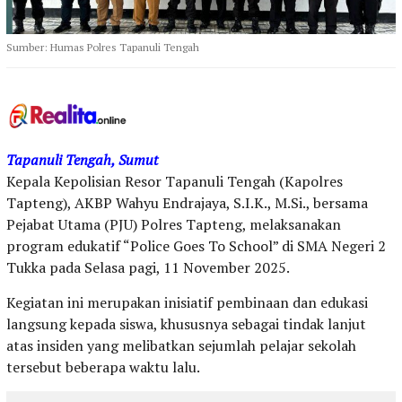
Sumber: Humas Polres Tapanuli Tengah
Tapanuli Tengah, Sumut
Kepala Kepolisian Resor Tapanuli Tengah (Kapolres
Tapteng), AKBP Wahyu Endrajaya, S.I.K., M.Si., bersama
Pejabat Utama (PJU) Polres Tapteng, melaksanakan
program edukatif “Police Goes To School” di SMA Negeri 2
Tukka pada Selasa pagi, 11 November 2025.
Kegiatan ini merupakan inisiatif pembinaan dan edukasi
langsung kepada siswa, khususnya sebagai tindak lanjut
atas insiden yang melibatkan sejumlah pelajar sekolah
tersebut beberapa waktu lalu.