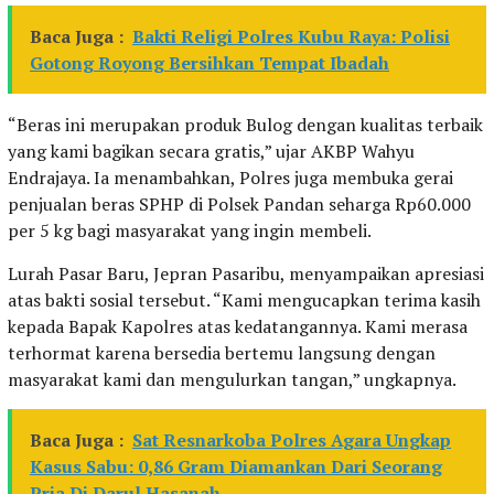
Baca Juga :
Bakti Religi Polres Kubu Raya: Polisi
Gotong Royong Bersihkan Tempat Ibadah
“Beras ini merupakan produk Bulog dengan kualitas terbaik
yang kami bagikan secara gratis,” ujar AKBP Wahyu
Endrajaya. Ia menambahkan, Polres juga membuka gerai
penjualan beras SPHP di Polsek Pandan seharga Rp60.000
per 5 kg bagi masyarakat yang ingin membeli.
Lurah Pasar Baru, Jepran Pasaribu, menyampaikan apresiasi
atas bakti sosial tersebut. “Kami mengucapkan terima kasih
kepada Bapak Kapolres atas kedatangannya. Kami merasa
terhormat karena bersedia bertemu langsung dengan
masyarakat kami dan mengulurkan tangan,” ungkapnya.
Baca Juga :
Sat Resnarkoba Polres Agara Ungkap
Kasus Sabu: 0,86 Gram Diamankan Dari Seorang
Pria Di Darul Hasanah