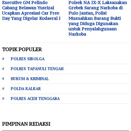
Executive GM Pelindo
Polsek NA IX-X Laksanakan
Cabang Belawan Yusrizal
Grebek Sarang Narkoba di
Ucapkan Apresiasi Car Free
Pulo Jantan, Polisi
Day Yang Digelar Kodaeral I
Musnahkan Barang Bukti
yang Diduga Digunakan
untuk Penyalahgunaan
Narkoba
TOPIK POPULER
POLRES SIBOLGA
POLRES TAPANULI TENGAH
HUKUM & KRIMINAL
POLDA KALBAR
POLRES ACEH TENGGARA
PIMPINAN REDAKSI