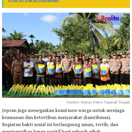
Sumber: Humas Polres Tapanuli Tengah
Jepran juga menegaskan komitmen warga untuk menjaga
keamanan dan ketertiban masyarakat (kamtibmas).
Kegiatan bakti sosial ini berlangsung aman, tertib, dan
meninggalkan kesan positif bagi seluruh pihak.