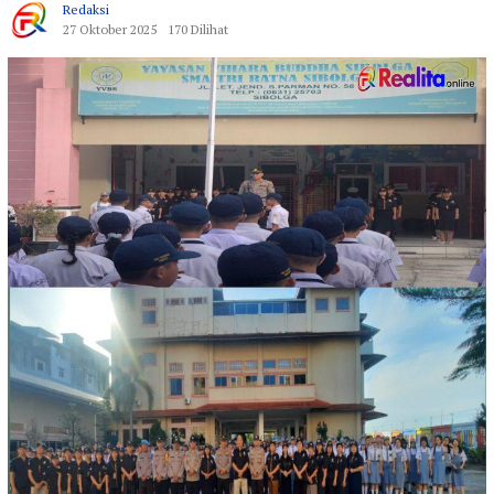
Redaksi
27 Oktober 2025
170 Dilihat