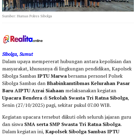
Sumber: Humas Polres Sibolga
Sibolga, Sumut
Dalam upaya mempererat hubungan antara kepolisian dan
masyarakat, khususnya di lingkungan pendidikan, Kapolsek
Sibolga Sambas
IPTU Marwa
bersama personel Polsek
Sibolga Sambas dan
Bhabinkamtibmas Kelurahan Pasar
Baru AIPTU Azrai Siahaan
melaksanakan kegiatan
Upacara Bendera
di
Sekolah Swasta Tri Ratna Sibolga
,
Senin (27/10/2025) pagi, sekitar pukul 07.00 WIB.
Kegiatan upacara tersebut diikuti oleh seluruh jajaran guru
dan siswa
SMA serta SMP Swasta Tri Ratna Sibolga
.
Dalam kegiatan ini,
Kapolsek Sibolga Sambas IPTU