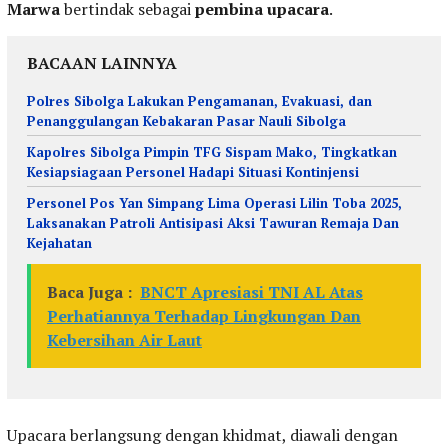
Marwa
bertindak sebagai
pembina upacara
.
BACAAN LAINNYA
Polres Sibolga Lakukan Pengamanan, Evakuasi, dan
Penanggulangan Kebakaran Pasar Nauli Sibolga
Kapolres Sibolga Pimpin TFG Sispam Mako, Tingkatkan
Kesiapsiagaan Personel Hadapi Situasi Kontinjensi
Personel Pos Yan Simpang Lima Operasi Lilin Toba 2025,
Laksanakan Patroli Antisipasi Aksi Tawuran Remaja Dan
Kejahatan
Baca Juga :
BNCT Apresiasi TNI AL Atas
Perhatiannya Terhadap Lingkungan Dan
Kebersihan Air Laut
Upacara berlangsung dengan khidmat, diawali dengan