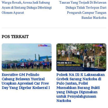
Warga Resah, Arena Judi Sabung
Tauran Yang Terjadi Di Belawan
pos
Ayam di Sintang Diduga Dibekingi
Diduga Tidak Terlepas Dari
Oknum Aparat
Pengaruh Campur Tangan
Bandar Narkoba
POS TERKAIT
Executive GM Pelindo
Polsek NA IX-X Laksanakan
Cabang Belawan Yusrizal
Grebek Sarang Narkoba di
Ucapkan Apresiasi Car Free
Pulo Jantan, Polisi
Day Yang Digelar Kodaeral I
Musnahkan Barang Bukti
yang Diduga Digunakan
untuk Penyalahgunaan
Narkoba