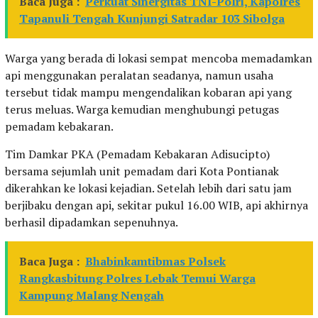
Baca Juga :
Perkuat Sinergitas TNI-Polri, Kapolres
Tapanuli Tengah Kunjungi Satradar 103 Sibolga
Warga yang berada di lokasi sempat mencoba memadamkan
api menggunakan peralatan seadanya, namun usaha
tersebut tidak mampu mengendalikan kobaran api yang
terus meluas. Warga kemudian menghubungi petugas
pemadam kebakaran.
Tim Damkar PKA (Pemadam Kebakaran Adisucipto)
bersama sejumlah unit pemadam dari Kota Pontianak
dikerahkan ke lokasi kejadian. Setelah lebih dari satu jam
berjibaku dengan api, sekitar pukul 16.00 WIB, api akhirnya
berhasil dipadamkan sepenuhnya.
Baca Juga :
Bhabinkamtibmas Polsek
Rangkasbitung Polres Lebak Temui Warga
Kampung Malang Nengah