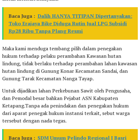
Baca Juga :
Dalih HANYA TITIPAN Dipertanyakan:
Toko Erajaya Bike Diduga Rutin Jual LPG Subsidi
Rp28 Ribu Tanpa Plang Resmi
Maka kami menduga tembang pilih dalam penegakan
hukum terhadap pelaku perambahan Kawasan hutan
lindung, tidak berlaku terhadap perambahan lahan kawasan
hutan lindung di Gunung Konar Kecamatan Sandai, dan
Gunung Tarak Kecamatan Nanga Tayap.
Untuk dijadikan lahan Perkebunan Sawit oleh Pengusaha,
dan Pemodal besar bahkan Pejabat ASN Kabupaten
Ketapang.Tanpa ada penindakan dan penegakan hukum
dari aparat penegak hukum instansi terkait, sebut warga
tersebut dengan nada tegas.
Baca Juga :
SDM Umum Pelindo Regional I Basri