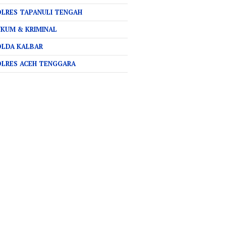
LRES TAPANULI TENGAH
KUM & KRIMINAL
OLDA KALBAR
OLRES ACEH TENGGARA