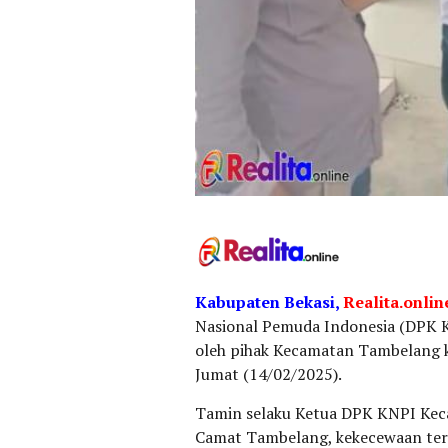
Kabupaten
Bekasi,
Realita.onlin
Nasional Pemuda Indonesia (DPK
oleh pihak Kecamatan Tambelang k
Jumat (14/02/2025).
Tamin selaku Ketua DPK KNPI Ke
Camat Tambelang, kekecewaan terse