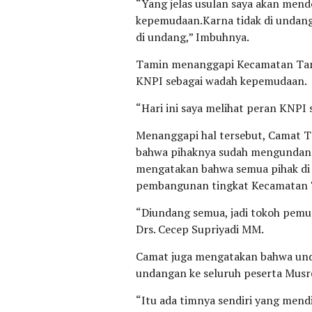
“Yang jelas usulan saya akan men
kepemudaan.Karna tidak di undang s
di undang,” Imbuhnya.
Tamin menanggapi Kecamatan Tam
KNPI sebagai wadah kepemudaan.
“Hari ini saya melihat peran KNP
Menanggapi hal tersebut, Camat 
bahwa pihaknya sudah mengundang
mengatakan bahwa semua pihak d
pembangunan tingkat Kecamatan 
“Diundang semua, jadi tokoh pemu
Drs. Cecep Supriyadi MM.
Camat juga mengatakan bahwa unda
undangan ke seluruh peserta Mus
“Itu ada timnya sendiri yang mend