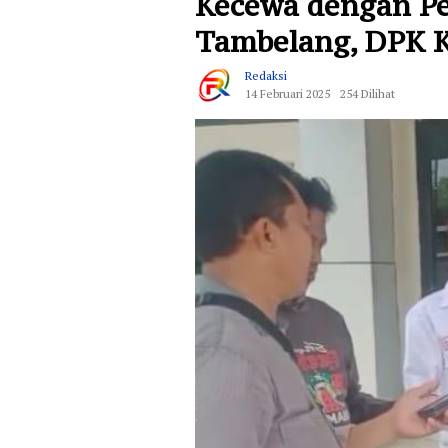
Kecewa dengan P
Tambelang, DPK 
Redaksi
14 Februari 2025
254 Dilihat