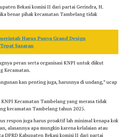
aten Bekasi komisi II dari partai Gerindra, H.
ika benar pihak kecamatan Tambelang tidak
merintah Harus Punya Grand Design
Tepat Sasaran
nya peran serta organisasi KNPI untuk diikut
ng Kecamatan.
gunan kan penting juga, harusnya di undang,” ucap
 KNPI Kecamatan Tambelang yang merasa tidak
ng kecamatan Tambelang tahun 2025.
rus respon juga harus proaktif lah minimal kenapa kok
an, alasannya apa mungkin karena kelalaian atau
ta DPRD Kabupaten Bekasi komisi II dari partai