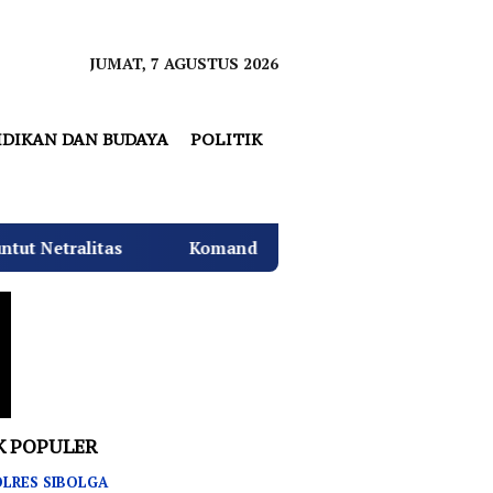
JUMAT, 7 AGUSTUS 2026
IDIKAN DAN BUDAYA
POLITIK
omando Angkatan Laut I Beri Warna Baru Ciptakan Lingku
K POPULER
LRES SIBOLGA