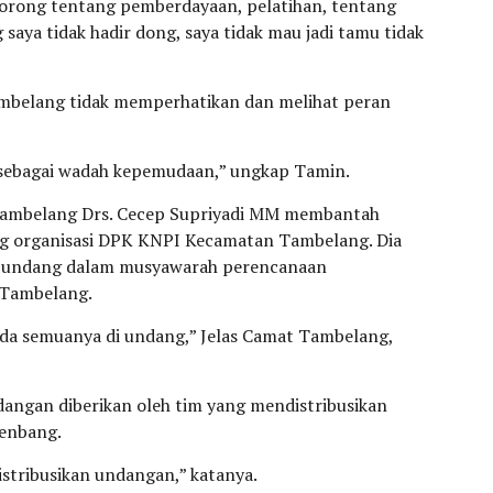
dorong tentang pemberdayaan, pelatihan, tentang
aya tidak hadir dong, saya tidak mau jadi tamu tidak
belang tidak memperhatikan dan melihat peran
I sebagai wadah kepemudaan,” ungkap Tamin.
Tambelang Drs. Cecep Supriyadi MM membantah
 organisasi DPK KNPI Kecamatan Tambelang. Dia
i undang dalam musyawarah perencanaan
Tambelang.
da semuanya di undang,” Jelas Camat Tambelang,
ngan diberikan oleh tim yang mendistribusikan
renbang.
istribusikan undangan,” katanya.