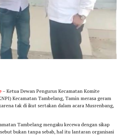
e
– Ketua Dewan Pengurus Kecamatan Komite
 KNPI) Kecamatan Tambelang, Tamin merasa geram
arena tak di ikut sertakan dalam acara Musrenbang,
camatan Tambelang mengaku kecewa dengan sikap
but bukan tanpa sebab, hal itu lantaran organisasi