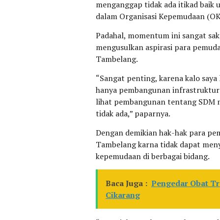
menganggap tidak ada itikad bai
dalam Organisasi Kepemudaan (OK
Padahal, momentum ini sangat sa
mengusulkan aspirasi para pemu
Tambelang.
“Sangat penting, karena kalo saya 
hanya pembangunan infrastruktur y
lihat pembangunan tentang SDM 
tidak ada,” paparnya.
Dengan demikian hak-hak para pem
Tambelang karna tidak dapat men
kepemudaan di berbagai bidang.
Baca Juga :
Pengedar Obat Tr
Cikarang