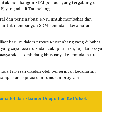
k untuk membangun SDM pemuda yang tergabung di
P) yang ada di Tambelang.
kral dan penting bagi KNPI untuk membahas dan
da untuk membangun SDM Pemuda di kecamatan
lihat hari ini dalam proses Musrenbang yang di bahas
ang saya rasa itu sudah cukup lumrah, tapi kalo saya
masyarakat Tambelang khususnya kepemudaan itu
uda terkesan dikebiri oleh pemerintah kecamatan
yampaikan aspirasi dan rumusan program
amadol dan Eksimer Dilaporkan Ke Polsek