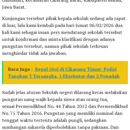
Gandasari, Kecamatan Cikarang Barat, Kabupaten Bekasi,
Jawa Barat.
Kunjungan tersebut pihak kepala sekolah sedang ada rapat
di luar, lalu kami kembali pada hari Jumat 06/02/2026 dua
kali kami sebagai insan pers mendatangi sekolah tersebut
untuk konfirmasi dan minta klarifikasi dengan adanya
pungutan tersebut, namun pihak sekolah terkesan
menghindar tidak ada jawaban.
Baca Juga :
Begal Ojol di Cikarang Timur: Polisi
Tangkap 3 Tersangka, 1 Eksekutor dan 2 Penadah
Sudah jelas aturan Sekolah negeri dilarang keras melakukan
pungutan uang wajib kepada siswa atau orang tua,
sesuai Permendikbud No. 44 Tahun 2012 dan Permendikbud
No. 75 Tahun 2016. Pungutan yang memiliki nominal dan
tenggat waktu tertentu adalah pungli, sedangkan
sumbangan sukarela diperbolehkan tanpa paksaan. Dan