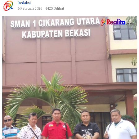
Redaksi
6 Februari 2026
4423 Dilihat