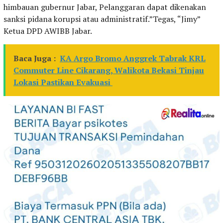
himbauan gubernur Jabar, Pelanggaran dapat dikenakan
sanksi pidana korupsi atau administratif.”Tegas, “Jimy”
Ketua DPD AWIBB Jabar.
Baca Juga :
KA Argo Bromo Anggrek Tabrak KRL
Commuter Line Cikarang, Walikota Bekasi Tinjau
Lokasi Pastikan Evakuasi