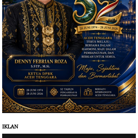
IKLAN