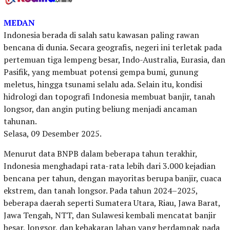
MEDAN
Indonesia berada di salah satu kawasan paling rawan
bencana di dunia. Secara geografis, negeri ini terletak pada
pertemuan tiga lempeng besar, Indo-Australia, Eurasia, dan
Pasifik, yang membuat potensi gempa bumi, gunung
meletus, hingga tsunami selalu ada. Selain itu, kondisi
hidrologi dan topografi Indonesia membuat banjir, tanah
longsor, dan angin puting beliung menjadi ancaman
tahunan.
Selasa, 09 Desember 2025.
Menurut data BNPB dalam beberapa tahun terakhir,
Indonesia menghadapi rata-rata lebih dari 3.000 kejadian
bencana per tahun, dengan mayoritas berupa banjir, cuaca
ekstrem, dan tanah longsor. Pada tahun 2024–2025,
beberapa daerah seperti Sumatera Utara, Riau, Jawa Barat,
Jawa Tengah, NTT, dan Sulawesi kembali mencatat banjir
besar, longsor, dan kebakaran lahan yang berdampak pada