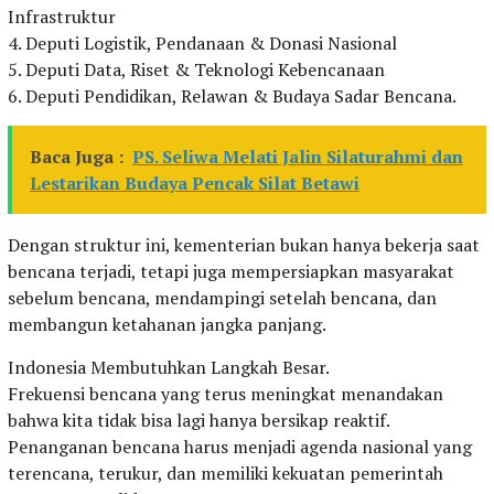
Infrastruktur
4. Deputi Logistik, Pendanaan & Donasi Nasional
5. Deputi Data, Riset & Teknologi Kebencanaan
6. Deputi Pendidikan, Relawan & Budaya Sadar Bencana.
Baca Juga :
PS. Seliwa Melati Jalin Silaturahmi dan
Lestarikan Budaya Pencak Silat Betawi
Dengan struktur ini, kementerian bukan hanya bekerja saat
bencana terjadi, tetapi juga mempersiapkan masyarakat
sebelum bencana, mendampingi setelah bencana, dan
membangun ketahanan jangka panjang.
Indonesia Membutuhkan Langkah Besar.
Frekuensi bencana yang terus meningkat menandakan
bahwa kita tidak bisa lagi hanya bersikap reaktif.
Penanganan bencana harus menjadi agenda nasional yang
terencana, terukur, dan memiliki kekuatan pemerintah