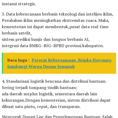
instansi strategis.
3. Data kebencanaan berbasis teknologi dan intelijen iklim,
Perubahan iklim meningkatkan ekstremitas cuaca. Maka,
kementerian ini dapat membentuk,pusat data real-time
berbasis satelit,
sistem prediksi banjir dan longsor berbasis AI,
integrasi data BMKG–BIG–BPBD provinsi/kabupaten.
Baca Juga :
Pererat Kebersamaan, Bripka Heryanto
Sambangi Warga Dusun Senunuk
4. Standarisasi logistik bencana dan distribusi bantuan.
Sering terjadi tumpang tindih bantuan:
ada daerah surplus logistik, sementara daerah lain
kekurangan.Dengan kementerian, sistem distribusi dapat
dibuat satu pintu, cepat, dan transparan.
Mencegah Donasi Liar dan Penyelewengan Bantuan. Salah