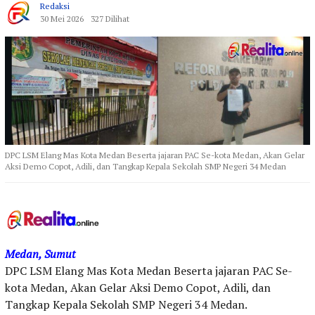
Redaksi
30 Mei 2026
327 Dilihat
DPC LSM Elang Mas Kota Medan Beserta jajaran PAC Se-kota Medan, Akan Gelar
Aksi Demo Copot, Adili, dan Tangkap Kepala Sekolah SMP Negeri 34 Medan
Medan, Sumut
DPC LSM Elang Mas Kota Medan Beserta jajaran PAC Se-
kota Medan, Akan Gelar Aksi Demo Copot, Adili, dan
Tangkap Kepala Sekolah SMP Negeri 34 Medan.