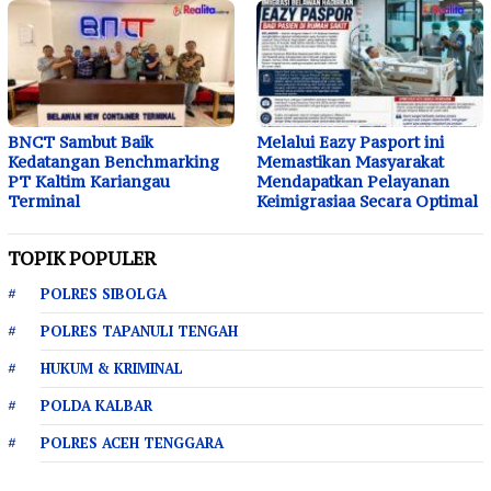
BNCT Sambut Baik
Melalui Eazy Pasport ini
Kedatangan Benchmarking
Memastikan Masyarakat
PT Kaltim Kariangau
Mendapatkan Pelayanan
Terminal
Keimigrasiaa Secara Optimal
TOPIK POPULER
POLRES SIBOLGA
POLRES TAPANULI TENGAH
HUKUM & KRIMINAL
POLDA KALBAR
POLRES ACEH TENGGARA