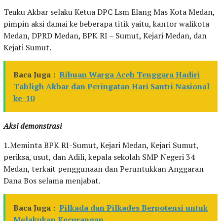
Teuku Akbar selaku Ketua DPC Lsm Elang Mas Kota Medan,
pimpin aksi damai ke beberapa titik yaitu, kantor walikota
Medan, DPRD Medan, BPK RI – Sumut, Kejari Medan, dan
Kejati Sumut.
Baca Juga :
Ribuan Warga Aceh Tenggara Hadiri
Tabligh Akbar dan Peringatan Hari Santri Nasional
ke-10
Aksi demonstrasi
1.Meminta BPK RI-Sumut, Kejari Medan, Kejari Sumut,
periksa, usut, dan Adili, kepala sekolah SMP Negeri 34
Medan, terkait penggunaan dan Peruntukkan Anggaran
Dana Bos selama menjabat.
Baca Juga :
Pilkada dan Pilkades Berpotensi untuk
Melakukan Kecurangan