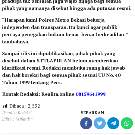
praduga tak bersalah juga wajib dijaga bagi semua
pihak yang namanya disebut hingga ada putusan resmi.
“Harapan kami Polres Metro Bekasi bekerja
independen dan transparan. Itu kunci agar publik
percaya penegakan hukum benar-benar berkeadilan,”
tambahnya.
Sampai rilis ini dipublikasikan, pihak-pihak yang
disebut dalam STTLAPDUAN belum memberikan
klarifikasi resmi. Redaksi membuka ruang hak jawab
dan hak koreksi bagi semua pihak sesuai UU No. 40
Tahun 1999 tentang Pers.
Kontak Redaksi: Realita.online
08159641999
Dibaca :
2,532
Penulis: Redaksi
SEBARKAN
Editor: *Affandi *