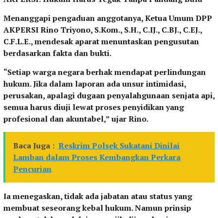
Menanggapi pengaduan anggotanya, Ketua Umum DPP
AKPERSI Rino Triyono, S.Kom., S.H., C.IJ., C.BJ., C.EJ.,
C.F.L.E., mendesak aparat menuntaskan pengusutan
berdasarkan fakta dan bukti.
“Setiap warga negara berhak mendapat perlindungan
hukum. Jika dalam laporan ada unsur intimidasi,
perusakan, apalagi dugaan penyalahgunaan senjata api,
semua harus diuji lewat proses penyidikan yang
profesional dan akuntabel,” ujar Rino.
Baca Juga :
Reskrim Polsek Sukatani Dinilai
Lamban dalam Proses Kembangkan Perkara
Pencurian
Ia menegaskan, tidak ada jabatan atau status yang
membuat seseorang kebal hukum. Namun prinsip