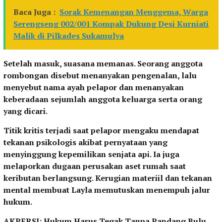
Baca Juga :
Sorak Kemenangan Menggema, Warga
Serengseng 002/001 Kompak Dukung Desi Kurniati
Malik di Pilkades Sukamulya
Setelah masuk, suasana memanas. Seorang anggota
rombongan disebut menanyakan pengenalan, lalu
menyebut nama ayah pelapor dan menanyakan
keberadaan sejumlah anggota keluarga serta orang
yang dicari.
Titik kritis terjadi saat pelapor mengaku mendapat
tekanan psikologis akibat pernyataan yang
menyinggung kepemilikan senjata api. Ia juga
melaporkan dugaan perusakan aset rumah saat
keributan berlangsung. Kerugian materiil dan tekanan
mental membuat Layla memutuskan menempuh jalur
hukum.
AKPERSI: Hukum Harus Tegak Tanpa Pandang Bulu