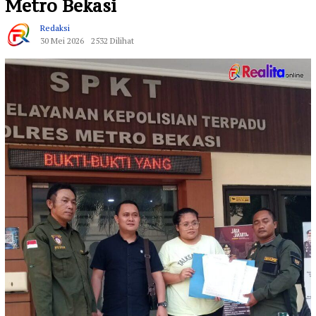
Metro Bekasi
Redaksi
30 Mei 2026
2532 Dilihat