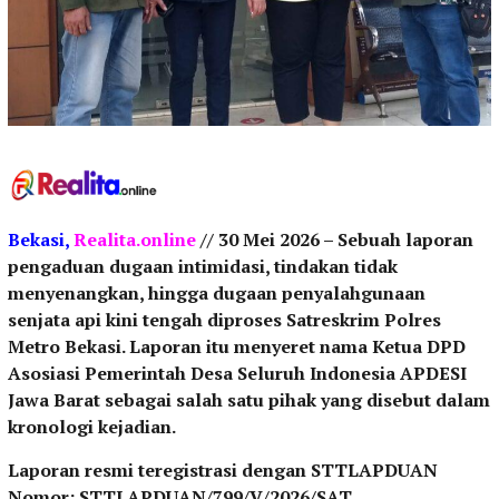
Bekasi,
Realita.online
// 30 Mei 2026 – Sebuah laporan
pengaduan dugaan intimidasi, tindakan tidak
menyenangkan, hingga dugaan penyalahgunaan
senjata api kini tengah diproses Satreskrim Polres
Metro Bekasi. Laporan itu menyeret nama Ketua DPD
Asosiasi Pemerintah Desa Seluruh Indonesia APDESI
Jawa Barat sebagai salah satu pihak yang disebut dalam
kronologi kejadian.
Laporan resmi teregistrasi dengan STTLAPDUAN
Nomor: STTLAPDUAN/799/V/2026/SAT