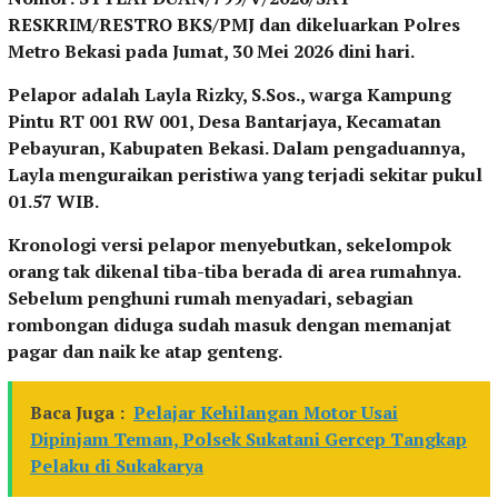
RESKRIM/RESTRO BKS/PMJ dan dikeluarkan Polres
Metro Bekasi pada Jumat, 30 Mei 2026 dini hari.
Pelapor adalah Layla Rizky, S.Sos., warga Kampung
Pintu RT 001 RW 001, Desa Bantarjaya, Kecamatan
Pebayuran, Kabupaten Bekasi. Dalam pengaduannya,
Layla menguraikan peristiwa yang terjadi sekitar pukul
01.57 WIB.
Kronologi versi pelapor menyebutkan, sekelompok
orang tak dikenal tiba-tiba berada di area rumahnya.
Sebelum penghuni rumah menyadari, sebagian
rombongan diduga sudah masuk dengan memanjat
pagar dan naik ke atap genteng.
Baca Juga :
Pelajar Kehilangan Motor Usai
Dipinjam Teman, Polsek Sukatani Gercep Tangkap
Pelaku di Sukakarya