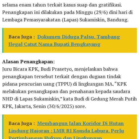
selama enam tahun terkait kasus suap dan gratifikasi.
Penangkapan ini dilakukan pada Minggu (29/6) dini hari di
Lembaga Pemasyarakatan (Lapas) Sukamiskin, Bandung.
Baca Juga :
Dokumen Diduga Palsu, Tambang
Ilegal Catut Nama Bupati Bengkayang
Alasan Penangkapan:
Juru Bicara KPK, Budi Prasetyo, menjelaskan bahwa
penangkapan tersebut terkait dengan dugaan tindak
pidana pencucian uang (TPPU) di lingkungan MA. “KPK
melakukan penangkapan dan penahanan kepada saudara
NHD di Lapas Sukamiskin,” kata Budi di Gedung Merah Putih
KPK, Jakarta, Senin (30/6/2025) sore.
Baca Juga :
Membangun Jalan Koridor Di Hutan
Lindung Hajoran : LMR RI Komda Labura, Perlu
Pertimbangan Hukum dan Lingkungan.