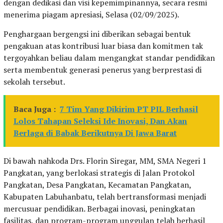
dengan dedikasi dan visi kepemimpinannya, secara resmi
menerima piagam apresiasi, Selasa (02/09/2025).
Penghargaan bergengsi ini diberikan sebagai bentuk
pengakuan atas kontribusi luar biasa dan komitmen tak
tergoyahkan beliau dalam mengangkat standar pendidikan
serta membentuk generasi penerus yang berprestasi di
sekolah tersebut.
Baca Juga :
7 Tim Yang Dikirim PT PIL Berhasil
Lolos Tahapan Seleksi Ide Inovasi, Dan Akan
Berlaga di Babak Berikutnya Di Jawa Barat
Di bawah nahkoda Drs. Florin Siregar, MM, SMA Negeri 1
Pangkatan, yang berlokasi strategis di Jalan Protokol
Pangkatan, Desa Pangkatan, Kecamatan Pangkatan,
Kabupaten Labuhanbatu, telah bertransformasi menjadi
mercusuar pendidikan. Berbagai inovasi, peningkatan
fasilitas, dan program-program unggulan telah berhasil