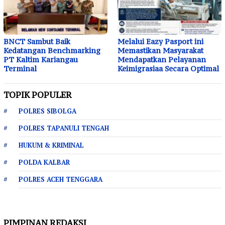
BNCT Sambut Baik
Melalui Eazy Pasport ini
Kedatangan Benchmarking
Memastikan Masyarakat
PT Kaltim Kariangau
Mendapatkan Pelayanan
Terminal
Keimigrasiaa Secara Optimal
TOPIK POPULER
POLRES SIBOLGA
POLRES TAPANULI TENGAH
HUKUM & KRIMINAL
POLDA KALBAR
POLRES ACEH TENGGARA
PIMPINAN REDAKSI