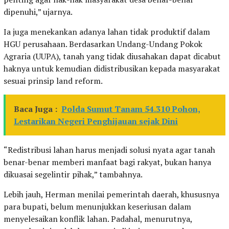
dipenuhi,” ujarnya.
Ia juga menekankan adanya lahan tidak produktif dalam
HGU perusahaan. Berdasarkan Undang-Undang Pokok
Agraria (UUPA), tanah yang tidak diusahakan dapat dicabut
haknya untuk kemudian didistribusikan kepada masyarakat
sesuai prinsip land reform.
Baca Juga :
Polda Sumut Tanam 54.310 Pohon,
Lestarikan Negeri Penghijauan sejak Dini
“Redistribusi lahan harus menjadi solusi nyata agar tanah
benar-benar memberi manfaat bagi rakyat, bukan hanya
dikuasai segelintir pihak,” tambahnya.
Lebih jauh, Herman menilai pemerintah daerah, khususnya
para bupati, belum menunjukkan keseriusan dalam
menyelesaikan konflik lahan. Padahal, menurutnya,