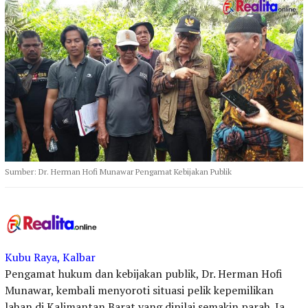
Sumber: Dr. Herman Hofi Munawar Pengamat Kebijakan Publik
Kubu Raya, Kalbar
Pengamat hukum dan kebijakan publik, Dr. Herman Hofi
Munawar, kembali menyoroti situasi pelik kepemilikan
lahan di Kalimantan Barat yang dinilai semakin parah. Ia