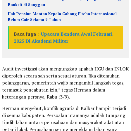
Bauksit di Sanggau
Hak Pensiun Mantan Kepala Cabang Elteha Internasional
Belum Cair Selama 9 Tahun
Baca Juga :
Upacara Bendera Awal Februari
2025 Di Akademi Militer
Audit investigasi akan mengungkap apakah HGU dan INLOK
diperoleh secara sah serta sesuai aturan. Jika ditemukan
pelanggaran, pemerintah wajib mengambil langkah tegas,
termasuk pencabutan izin,” tegas Herman dalam
keterangan persnya, Rabu (3/9).
Herman menyebut, konflik agraria di Kalbar hampir terjadi
di semua kabupaten. Persoalan utamanya adalah tumpang
tindih lahan antara perusahaan dan masyarakat adat atau
petani lokal. Perusahaan sering mengklaim lahan yang