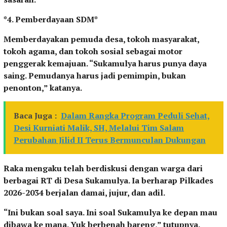
*4. Pemberdayaan SDM*
Memberdayakan pemuda desa, tokoh masyarakat,
tokoh agama, dan tokoh sosial sebagai motor
penggerak kemajuan. “Sukamulya harus punya daya
saing. Pemudanya harus jadi pemimpin, bukan
penonton,” katanya.
Baca Juga :
Dalam Rangka Program Peduli Sehat,
Desi Kurniati Malik, SH, Melalui Tim Salam
Perubahan Jilid II Terus Bermunculan Dukungan
Raka mengaku telah berdiskusi dengan warga dari
berbagai RT di Desa Sukamulya. Ia berharap Pilkades
2026-2034 berjalan damai, jujur, dan adil.
“Ini bukan soal saya. Ini soal Sukamulya ke depan mau
dibawa ke mana. Yuk berbenah bareng,” tutupnya.