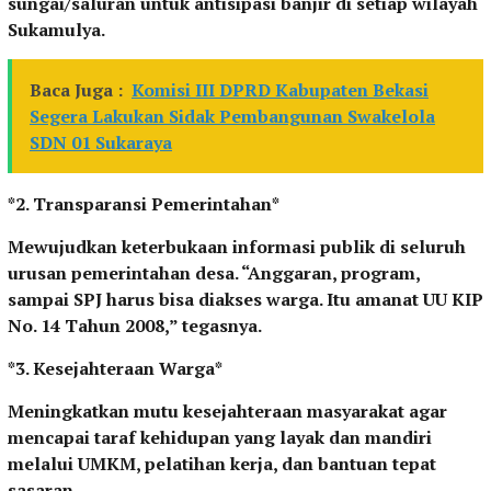
sungai/saluran untuk antisipasi banjir di setiap wilayah
Sukamulya.
Baca Juga :
Komisi III DPRD Kabupaten Bekasi
Segera Lakukan Sidak Pembangunan Swakelola
SDN 01 Sukaraya
*2. Transparansi Pemerintahan*
Mewujudkan keterbukaan informasi publik di seluruh
urusan pemerintahan desa. “Anggaran, program,
sampai SPJ harus bisa diakses warga. Itu amanat UU KIP
No. 14 Tahun 2008,” tegasnya.
*3. Kesejahteraan Warga*
Meningkatkan mutu kesejahteraan masyarakat agar
mencapai taraf kehidupan yang layak dan mandiri
melalui UMKM, pelatihan kerja, dan bantuan tepat
sasaran.