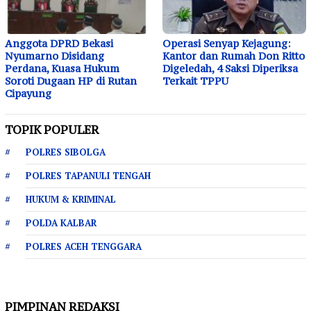
Anggota DPRD Bekasi
Operasi Senyap Kejagung:
Nyumarno Disidang
Kantor dan Rumah Don Ritto
Perdana, Kuasa Hukum
Digeledah, 4 Saksi Diperiksa
Soroti Dugaan HP di Rutan
Terkait TPPU
Cipayung
TOPIK POPULER
POLRES SIBOLGA
POLRES TAPANULI TENGAH
HUKUM & KRIMINAL
POLDA KALBAR
POLRES ACEH TENGGARA
PIMPINAN REDAKSI