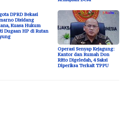
ota DPRD Bekasi
marno Disidang
dana, Kuasa Hukum
ti Dugaan HP di Rutan
ayung
Operasi Senyap Kejagung:
Kantor dan Rumah Don
Ritto Digeledah, 4 Saksi
Diperiksa Terkait TPPU