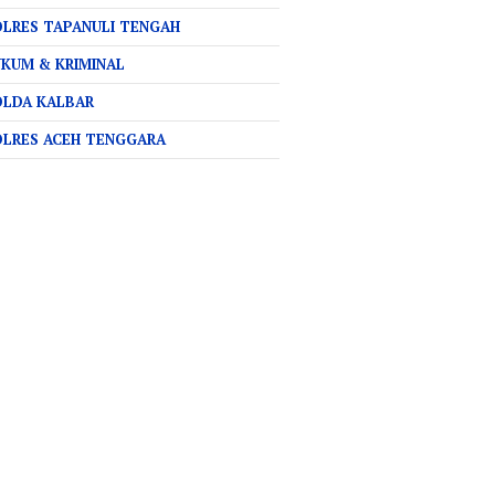
LRES TAPANULI TENGAH
KUM & KRIMINAL
OLDA KALBAR
OLRES ACEH TENGGARA