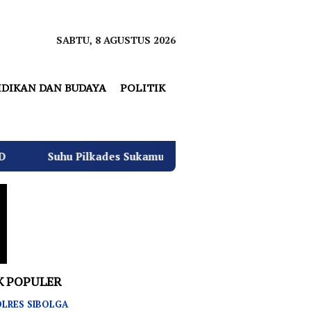
SABTU, 8 AGUSTUS 2026
IDIKAN DAN BUDAYA
POLITIK
lkades Sukamulya Memanas, 2000 Warga Rencana Gelar Aksi
K POPULER
LRES SIBOLGA