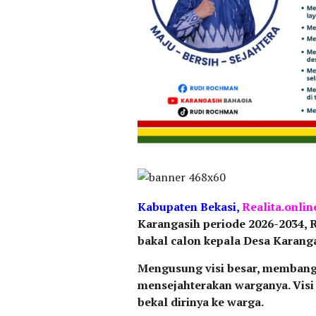
Kabupaten
Bekasi,
Realita.onlin
Karangasih periode 2026-2034, 
bakal calon kepala Desa Karanga
Mengusung visi besar, membangu
mensejahterakan warganya. Visi i
bekal dirinya ke warga.