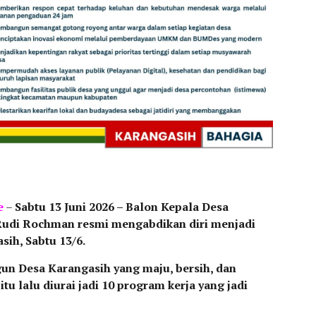
e
–
Sabtu 13 Juni 2026 – Balon Kepala Desa
Rudi Rochman resmi mengabdikan diri menjadi
sih, Sabtu 13/6.
n Desa Karangasih yang maju, bersih, dan
tu lalu diurai jadi 10 program kerja yang jadi