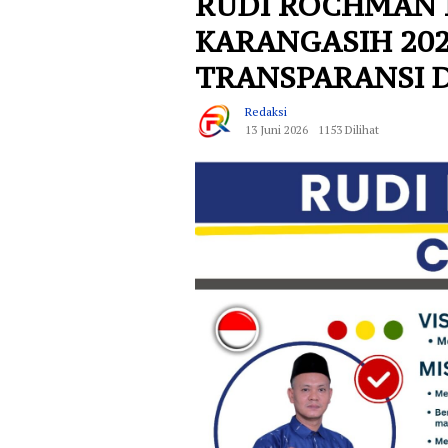
RUDI ROCHMAN 
KARANGASIH 20
TRANSPARANSI D
Redaksi
13 Juni 2026
1153 Dilihat