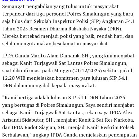
Semangat pengabdian yang tulus untuk masyarakat
terpancar dari tiga personel Polres Simalungun yang baru
saja lulus dari Sekolah Inspektur Polisi (SIP) Angkatan 54.1
tahun 2025 Resimen Dharma Rakshaka Nayaka (DRN).
Mereka bertekad menjadi polisi yang baik, rendah hati, dan
selalu mengutamakan keselamatan masyarakat.
IPDA Ganda Marito Alam Damanik, SH., yang kini menjabat
sebagai Kanit Turjagwali Sat Lantas Polres Simalungun,
saat dikonfirmasi pada Minggu (21/12/2025) sekitar pukul
12.20 WIB menjelaskan komitmen para lulusan SIP 54.1
DRN dalam mengabdi kepada masyarakat.
“Kami bertiga adalah lulusan SIP 54.1 DRN tahun 2025
yang bertugas di Polres Simalungun. Saya sendiri menjabat
sebagai Kanit Turjagwali Sat Lantas, rekan saya IPDA Alex
Arisandi Sidabutar, SH., menjabat Kanit 2 Sat Res Narkoba,
dan IPDA Radot Siagian, SH., menjadi Kanit Reskrim Polsek
Serbalawan,” ungkap IPDA Ganda menjelaskan penempatan