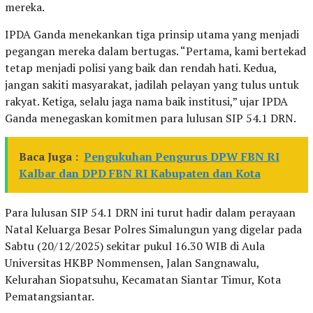
mereka.
IPDA Ganda menekankan tiga prinsip utama yang menjadi
pegangan mereka dalam bertugas. “Pertama, kami bertekad
tetap menjadi polisi yang baik dan rendah hati. Kedua,
jangan sakiti masyarakat, jadilah pelayan yang tulus untuk
rakyat. Ketiga, selalu jaga nama baik institusi,” ujar IPDA
Ganda menegaskan komitmen para lulusan SIP 54.1 DRN.
Baca Juga :
Pengukuhan Pengurus DPW FBN RI
Kalbar dan DPD FBN RI Kabupaten dan Kota
Para lulusan SIP 54.1 DRN ini turut hadir dalam perayaan
Natal Keluarga Besar Polres Simalungun yang digelar pada
Sabtu (20/12/2025) sekitar pukul 16.30 WIB di Aula
Universitas HKBP Nommensen, Jalan Sangnawalu,
Kelurahan Siopatsuhu, Kecamatan Siantar Timur, Kota
Pematangsiantar.