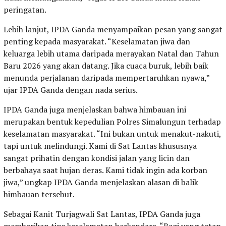
peringatan.
Lebih lanjut, IPDA Ganda menyampaikan pesan yang sangat
penting kepada masyarakat. “Keselamatan jiwa dan
keluarga lebih utama daripada merayakan Natal dan Tahun
Baru 2026 yang akan datang. Jika cuaca buruk, lebih baik
menunda perjalanan daripada mempertaruhkan nyawa,”
ujar IPDA Ganda dengan nada serius.
IPDA Ganda juga menjelaskan bahwa himbauan ini
merupakan bentuk kepedulian Polres Simalungun terhadap
keselamatan masyarakat. “Ini bukan untuk menakut-nakuti,
tapi untuk melindungi. Kami di Sat Lantas khususnya
sangat prihatin dengan kondisi jalan yang licin dan
berbahaya saat hujan deras. Kami tidak ingin ada korban
jiwa,” ungkap IPDA Ganda menjelaskan alasan di balik
himbauan tersebut.
Sebagai Kanit Turjagwali Sat Lantas, IPDA Ganda juga
memberikan tips keselamatan berkendara. “Bagi yang tetap