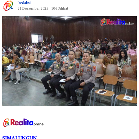
Redaksi
21 Desember 2025
104 Dilihat
SIMALUNGUN