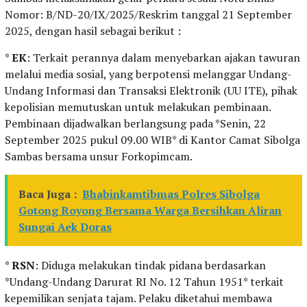
Nomor: B/ND-20/IX/2025/Reskrim tanggal 21 September
2025, dengan hasil sebagai berikut :
*
EK
: Terkait perannya dalam menyebarkan ajakan tawuran
melalui media sosial, yang berpotensi melanggar Undang-
Undang Informasi dan Transaksi Elektronik (UU ITE), pihak
kepolisian memutuskan untuk melakukan pembinaan.
Pembinaan dijadwalkan berlangsung pada *Senin, 22
September 2025 pukul 09.00 WIB* di Kantor Camat Sibolga
Sambas bersama unsur Forkopimcam.
Baca Juga :
Bhabinkamtibmas Polres Sibolga
Gotong Royong Bersama Warga Bersihkan Aliran
Sungai Aek Doras
*
RSN
: Diduga melakukan tindak pidana berdasarkan
*Undang-Undang Darurat RI No. 12 Tahun 1951* terkait
kepemilikan senjata tajam. Pelaku diketahui membawa