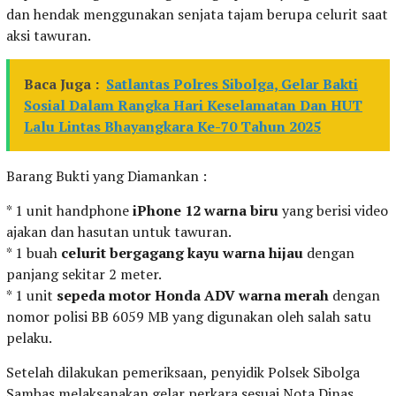
dan hendak menggunakan senjata tajam berupa celurit saat
aksi tawuran.
Baca Juga :
Satlantas Polres Sibolga, Gelar Bakti
Sosial Dalam Rangka Hari Keselamatan Dan HUT
Lalu Lintas Bhayangkara Ke-70 Tahun 2025
Barang Bukti yang Diamankan :
* 1 unit handphone
iPhone 12 warna biru
yang berisi video
ajakan dan hasutan untuk tawuran.
* 1 buah
celurit bergagang kayu warna hijau
dengan
panjang sekitar 2 meter.
* 1 unit
sepeda motor Honda ADV warna merah
dengan
nomor polisi BB 6059 MB yang digunakan oleh salah satu
pelaku.
Setelah dilakukan pemeriksaan, penyidik Polsek Sibolga
Sambas melaksanakan gelar perkara sesuai Nota Dinas