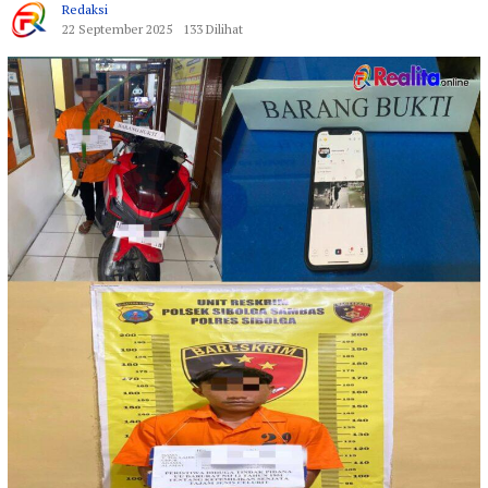
Redaksi
22 September 2025
133 Dilihat