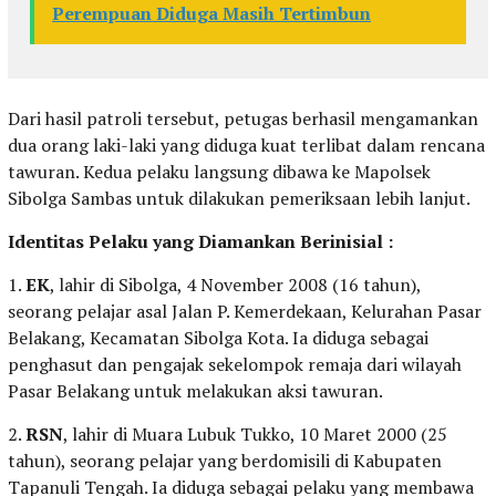
Perempuan Diduga Masih Tertimbun
Dari hasil patroli tersebut, petugas berhasil mengamankan
dua orang laki-laki yang diduga kuat terlibat dalam rencana
tawuran. Kedua pelaku langsung dibawa ke Mapolsek
Sibolga Sambas untuk dilakukan pemeriksaan lebih lanjut.
Identitas Pelaku yang Diamankan Berinisial :
1.
EK
, lahir di Sibolga, 4 November 2008 (16 tahun),
seorang pelajar asal Jalan P. Kemerdekaan, Kelurahan Pasar
Belakang, Kecamatan Sibolga Kota. Ia diduga sebagai
penghasut dan pengajak sekelompok remaja dari wilayah
Pasar Belakang untuk melakukan aksi tawuran.
2.
RSN
, lahir di Muara Lubuk Tukko, 10 Maret 2000 (25
tahun), seorang pelajar yang berdomisili di Kabupaten
Tapanuli Tengah. Ia diduga sebagai pelaku yang membawa