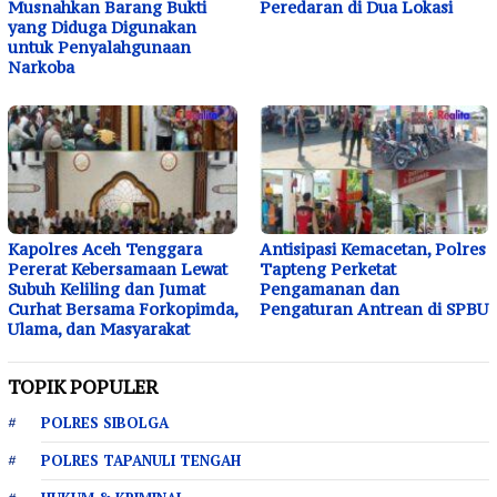
Musnahkan Barang Bukti
Peredaran di Dua Lokasi
yang Diduga Digunakan
untuk Penyalahgunaan
Narkoba
Kapolres Aceh Tenggara
Antisipasi Kemacetan, Polres
Pererat Kebersamaan Lewat
Tapteng Perketat
Subuh Keliling dan Jumat
Pengamanan dan
Curhat Bersama Forkopimda,
Pengaturan Antrean di SPBU
Ulama, dan Masyarakat
TOPIK POPULER
POLRES SIBOLGA
POLRES TAPANULI TENGAH