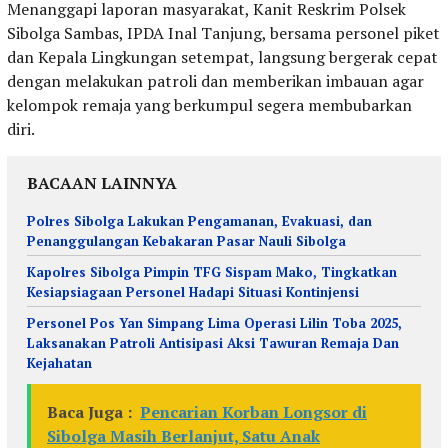
Menanggapi laporan masyarakat, Kanit Reskrim Polsek
Sibolga Sambas, IPDA Inal Tanjung, bersama personel piket
dan Kepala Lingkungan setempat, langsung bergerak cepat
dengan melakukan patroli dan memberikan imbauan agar
kelompok remaja yang berkumpul segera membubarkan
diri.
BACAAN LAINNYA
Polres Sibolga Lakukan Pengamanan, Evakuasi, dan
Penanggulangan Kebakaran Pasar Nauli Sibolga
Kapolres Sibolga Pimpin TFG Sispam Mako, Tingkatkan
Kesiapsiagaan Personel Hadapi Situasi Kontinjensi
Personel Pos Yan Simpang Lima Operasi Lilin Toba 2025,
Laksanakan Patroli Antisipasi Aksi Tawuran Remaja Dan
Kejahatan
Baca Juga :
Pencarian Korban Longsor di
Sibolga Masih Berlanjut, Satu Anak