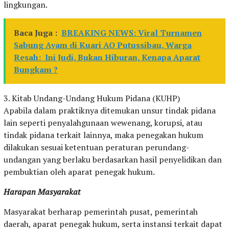
lingkungan.
Baca Juga :
BREAKING NEWS: Viral Turnamen
Sabung Ayam di Kuari AO Putussibau, Warga
Resah: Ini Judi, Bukan Hiburan, Kenapa Aparat
Bungkam ?
3. Kitab Undang-Undang Hukum Pidana (KUHP)
Apabila dalam praktiknya ditemukan unsur tindak pidana
lain seperti penyalahgunaan wewenang, korupsi, atau
tindak pidana terkait lainnya, maka penegakan hukum
dilakukan sesuai ketentuan peraturan perundang-
undangan yang berlaku berdasarkan hasil penyelidikan dan
pembuktian oleh aparat penegak hukum.
Harapan Masyarakat
Masyarakat berharap pemerintah pusat, pemerintah
daerah, aparat penegak hukum, serta instansi terkait dapat