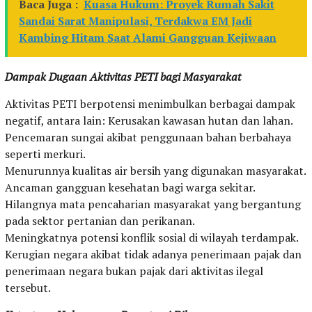
Baca Juga :
Kuasa Hukum: Proyek Rumah Sakit
Sandai Sarat Manipulasi, Terdakwa EM Jadi
Kambing Hitam Saat Alami Gangguan Kejiwaan
Dampak Dugaan Aktivitas PETI bagi Masyarakat
Aktivitas PETI berpotensi menimbulkan berbagai dampak
negatif, antara lain: Kerusakan kawasan hutan dan lahan.
Pencemaran sungai akibat penggunaan bahan berbahaya
seperti merkuri.
Menurunnya kualitas air bersih yang digunakan masyarakat.
Ancaman gangguan kesehatan bagi warga sekitar.
Hilangnya mata pencaharian masyarakat yang bergantung
pada sektor pertanian dan perikanan.
Meningkatnya potensi konflik sosial di wilayah terdampak.
Kerugian negara akibat tidak adanya penerimaan pajak dan
penerimaan negara bukan pajak dari aktivitas ilegal
tersebut.