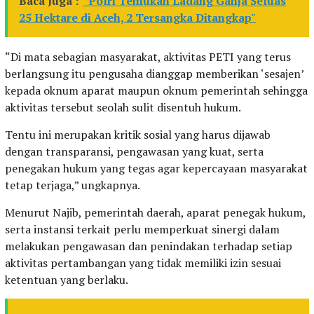
Baca Juga :
"Polri Temukan Ladang Ganja Seluas
25 Hektare di Aceh, 2 Tersangka Ditangkap"
“Di mata sebagian masyarakat, aktivitas PETI yang terus
berlangsung itu pengusaha dianggap memberikan ‘sesajen’
kepada oknum aparat maupun oknum pemerintah sehingga
aktivitas tersebut seolah sulit disentuh hukum.
Tentu ini merupakan kritik sosial yang harus dijawab
dengan transparansi, pengawasan yang kuat, serta
penegakan hukum yang tegas agar kepercayaan masyarakat
tetap terjaga,” ungkapnya.
Menurut Najib, pemerintah daerah, aparat penegak hukum,
serta instansi terkait perlu memperkuat sinergi dalam
melakukan pengawasan dan penindakan terhadap setiap
aktivitas pertambangan yang tidak memiliki izin sesuai
ketentuan yang berlaku.