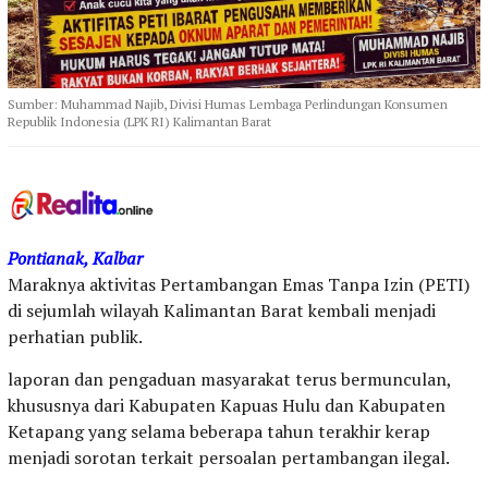
Sumber: Muhammad Najib, Divisi Humas Lembaga Perlindungan Konsumen
Republik Indonesia (LPK RI) Kalimantan Barat
Pontianak, Kalbar
Maraknya aktivitas Pertambangan Emas Tanpa Izin (PETI)
di sejumlah wilayah Kalimantan Barat kembali menjadi
perhatian publik.
laporan dan pengaduan masyarakat terus bermunculan,
khususnya dari Kabupaten Kapuas Hulu dan Kabupaten
Ketapang yang selama beberapa tahun terakhir kerap
menjadi sorotan terkait persoalan pertambangan ilegal.