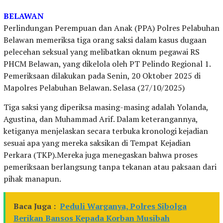
BELAWAN
Perlindungan Perempuan dan Anak (PPA) Polres Pelabuhan
Belawan memeriksa tiga orang saksi dalam kasus dugaan
pelecehan seksual yang melibatkan oknum pegawai RS
PHCM Belawan, yang dikelola oleh PT Pelindo Regional 1.
Pemeriksaan dilakukan pada Senin, 20 Oktober 2025 di
Mapolres Pelabuhan Belawan. Selasa (27/10/2025)
Tiga saksi yang diperiksa masing-masing adalah Yolanda,
Agustina, dan Muhammad Arif. Dalam keterangannya,
ketiganya menjelaskan secara terbuka kronologi kejadian
sesuai apa yang mereka saksikan di Tempat Kejadian
Perkara (TKP).Mereka juga menegaskan bahwa proses
pemeriksaan berlangsung tanpa tekanan atau paksaan dari
pihak manapun.
Baca Juga :
Peduli Warganya, Polres Sibolga
Berikan Bansos Kepada Korban Musibah