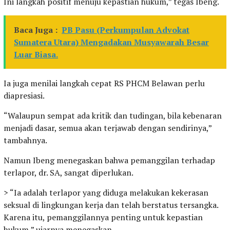
Ini langkah positif menuju kepastian hukum,” tegas Ibeng.
Baca Juga :
PB Pasu (Perkumpulan Advokat
Sumatera Utara) Mengadakan Musyawarah Besar
Luar Biasa.
Ia juga menilai langkah cepat RS PHCM Belawan perlu
diapresiasi.
“Walaupun sempat ada kritik dan tudingan, bila kebenaran
menjadi dasar, semua akan terjawab dengan sendirinya,”
tambahnya.
Namun Ibeng menegaskan bahwa pemanggilan terhadap
terlapor, dr. SA, sangat diperlukan.
> “Ia adalah terlapor yang diduga melakukan kekerasan
seksual di lingkungan kerja dan telah berstatus tersangka.
Karena itu, pemanggilannya penting untuk kepastian
hukum,” ujarnya menegaskan.