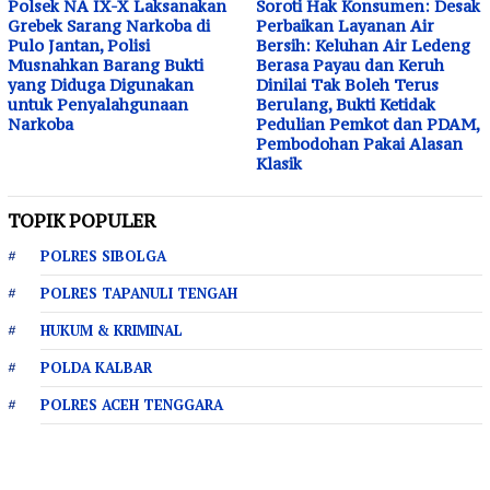
Polsek NA IX-X Laksanakan
Soroti Hak Konsumen: Desak
Grebek Sarang Narkoba di
Perbaikan Layanan Air
Pulo Jantan, Polisi
Bersih: Keluhan Air Ledeng
Musnahkan Barang Bukti
Berasa Payau dan Keruh
yang Diduga Digunakan
Dinilai Tak Boleh Terus
untuk Penyalahgunaan
Berulang, Bukti Ketidak
Narkoba
Pedulian Pemkot dan PDAM,
Pembodohan Pakai Alasan
Klasik
TOPIK POPULER
POLRES SIBOLGA
POLRES TAPANULI TENGAH
HUKUM & KRIMINAL
POLDA KALBAR
POLRES ACEH TENGGARA