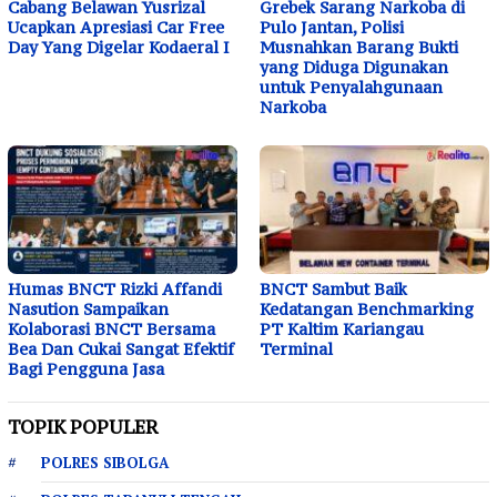
Cabang Belawan Yusrizal
Grebek Sarang Narkoba di
Ucapkan Apresiasi Car Free
Pulo Jantan, Polisi
Day Yang Digelar Kodaeral I
Musnahkan Barang Bukti
yang Diduga Digunakan
untuk Penyalahgunaan
Narkoba
Humas BNCT Rizki Affandi
BNCT Sambut Baik
Nasution Sampaikan
Kedatangan Benchmarking
Kolaborasi BNCT Bersama
PT Kaltim Kariangau
Bea Dan Cukai Sangat Efektif
Terminal
Bagi Pengguna Jasa
TOPIK POPULER
POLRES SIBOLGA