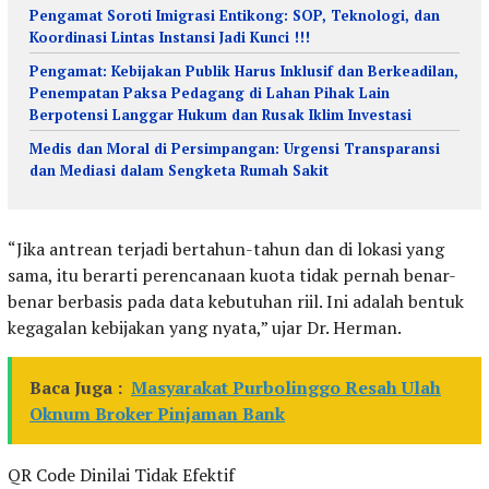
Pengamat Soroti Imigrasi Entikong: SOP, Teknologi, dan
Koordinasi Lintas Instansi Jadi Kunci !!!
Pengamat: Kebijakan Publik Harus Inklusif dan Berkeadilan,
Penempatan Paksa Pedagang di Lahan Pihak Lain
Berpotensi Langgar Hukum dan Rusak Iklim Investasi
Medis dan Moral di Persimpangan: Urgensi Transparansi
dan Mediasi dalam Sengketa Rumah Sakit
“Jika antrean terjadi bertahun-tahun dan di lokasi yang
sama, itu berarti perencanaan kuota tidak pernah benar-
benar berbasis pada data kebutuhan riil. Ini adalah bentuk
kegagalan kebijakan yang nyata,” ujar Dr. Herman.
Baca Juga :
Masyarakat Purbolinggo Resah Ulah
Oknum Broker Pinjaman Bank
QR Code Dinilai Tidak Efektif