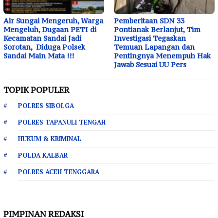
Air Sungai Mengeruh, Warga
Pemberitaan SDN 33
Mengeluh, Dugaan PETI di
Pontianak Berlanjut, Tim
Kecamatan Sandai Jadi
Investigasi Tegaskan
Sorotan, Diduga Polsek
Temuan Lapangan dan
Sandai Main Mata !!!
Pentingnya Menempuh Hak
Jawab Sesuai UU Pers
TOPIK POPULER
POLRES SIBOLGA
POLRES TAPANULI TENGAH
HUKUM & KRIMINAL
POLDA KALBAR
POLRES ACEH TENGGARA
PIMPINAN REDAKSI