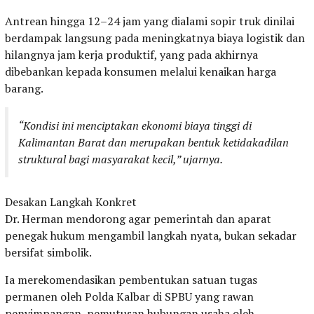
Antrean hingga 12–24 jam yang dialami sopir truk dinilai
berdampak langsung pada meningkatnya biaya logistik dan
hilangnya jam kerja produktif, yang pada akhirnya
dibebankan kepada konsumen melalui kenaikan harga
barang.
“Kondisi ini menciptakan ekonomi biaya tinggi di
Kalimantan Barat dan merupakan bentuk ketidakadilan
struktural bagi masyarakat kecil,” ujarnya.
Desakan Langkah Konkret
Dr. Herman mendorong agar pemerintah dan aparat
penegak hukum mengambil langkah nyata, bukan sekadar
bersifat simbolik.
Ia merekomendasikan pembentukan satuan tugas
permanen oleh Polda Kalbar di SPBU yang rawan
penyimpangan, pemutusan hubungan usaha oleh