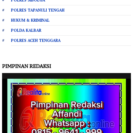
POLRES TAPANULI TENGAH
HUKUM & KRIMINAL
POLDA KALBAR
POLRES ACEH TENGGARA
PIMPINAN REDAKSI