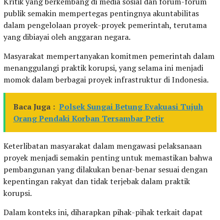
Kritik yang berkembang di media sosial dan forum-forum
publik semakin mempertegas pentingnya akuntabilitas
dalam pengelolaan proyek-proyek pemerintah, terutama
yang dibiayai oleh anggaran negara.
Masyarakat mempertanyakan komitmen pemerintah dalam
menanggulangi praktik korupsi, yang selama ini menjadi
momok dalam berbagai proyek infrastruktur di Indonesia.
Baca Juga :
Polsek Sungai Betung Evakuasi Tujuh
Orang Pendaki Korban Tersambar Petir
Keterlibatan masyarakat dalam mengawasi pelaksanaan
proyek menjadi semakin penting untuk memastikan bahwa
pembangunan yang dilakukan benar-benar sesuai dengan
kepentingan rakyat dan tidak terjebak dalam praktik
korupsi.
Dalam konteks ini, diharapkan pihak-pihak terkait dapat