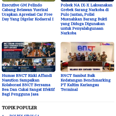
Executive GM Pelindo
Polsek NA IX-X Laksanakan
Cabang Belawan Yusrizal
Grebek Sarang Narkoba di
Ucapkan Apresiasi Car Free
Pulo Jantan, Polisi
Day Yang Digelar Kodaeral I
Musnahkan Barang Bukti
yang Diduga Digunakan
untuk Penyalahgunaan
Narkoba
Humas BNCT Rizki Affandi
BNCT Sambut Baik
Nasution Sampaikan
Kedatangan Benchmarking
Kolaborasi BNCT Bersama
PT Kaltim Kariangau
Bea Dan Cukai Sangat Efektif
Terminal
Bagi Pengguna Jasa
TOPIK POPULER
POLRES SIBOLGA