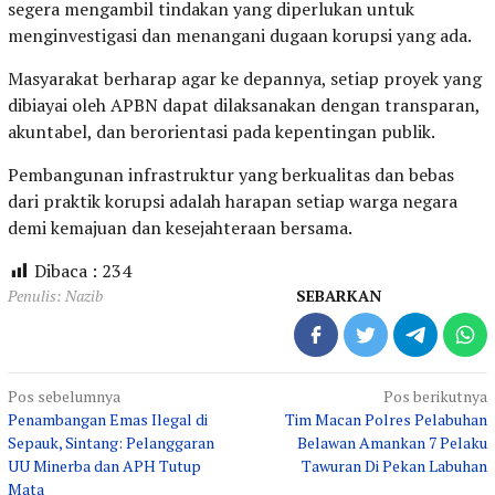
segera mengambil tindakan yang diperlukan untuk
menginvestigasi dan menangani dugaan korupsi yang ada.
Masyarakat berharap agar ke depannya, setiap proyek yang
dibiayai oleh APBN dapat dilaksanakan dengan transparan,
akuntabel, dan berorientasi pada kepentingan publik.
Pembangunan infrastruktur yang berkualitas dan bebas
dari praktik korupsi adalah harapan setiap warga negara
demi kemajuan dan kesejahteraan bersama.
Dibaca :
234
Penulis: Nazib
SEBARKAN
Navigasi
Pos sebelumnya
Pos berikutnya
Penambangan Emas Ilegal di
Tim Macan Polres Pelabuhan
pos
Sepauk, Sintang: Pelanggaran
Belawan Amankan 7 Pelaku
UU Minerba dan APH Tutup
Tawuran Di Pekan Labuhan
Mata