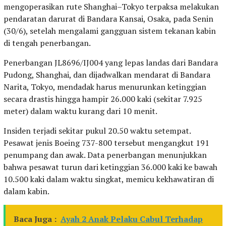
mengoperasikan rute Shanghai–Tokyo terpaksa melakukan
pendaratan darurat di Bandara Kansai, Osaka, pada Senin
(30/6), setelah mengalami gangguan sistem tekanan kabin
di tengah penerbangan.
Penerbangan JL8696/IJ004 yang lepas landas dari Bandara
Pudong, Shanghai, dan dijadwalkan mendarat di Bandara
Narita, Tokyo, mendadak harus menurunkan ketinggian
secara drastis hingga hampir 26.000 kaki (sekitar 7.925
meter) dalam waktu kurang dari 10 menit.
Insiden terjadi sekitar pukul 20.50 waktu setempat.
Pesawat jenis Boeing 737-800 tersebut mengangkut 191
penumpang dan awak. Data penerbangan menunjukkan
bahwa pesawat turun dari ketinggian 36.000 kaki ke bawah
10.500 kaki dalam waktu singkat, memicu kekhawatiran di
dalam kabin.
Baca Juga :
Ayah 2 Anak Pelaku Cabul Terhadap