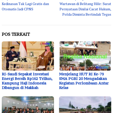
pos
Kedinasan Tak Lagi Gratis dan
Wartawan di Belitang Hilir: Surat
Otomatis Jadi CPNS
Pernyataan Dinilai Cacat Hukum,
Polda Diminta Bertindak Tegas
POS TERKAIT
RI-Saudi Sepakat Investasi
Menjelang HUT RI Ke-79
Energi Bersih Rp162 Triliun,
SMA PGRI 20 Mengadakan
Kampung Haji Indonesia
Kegiatan Perlombaan Antar
Dibangun di Makkah
Kelas