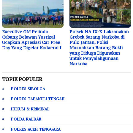
Executive GM Pelindo
Polsek NA IX-X Laksanakan
Cabang Belawan Yusrizal
Grebek Sarang Narkoba di
Ucapkan Apresiasi Car Free
Pulo Jantan, Polisi
Day Yang Digelar Kodaeral I
Musnahkan Barang Bukti
yang Diduga Digunakan
untuk Penyalahgunaan
Narkoba
TOPIK POPULER
POLRES SIBOLGA
POLRES TAPANULI TENGAH
HUKUM & KRIMINAL
POLDA KALBAR
POLRES ACEH TENGGARA