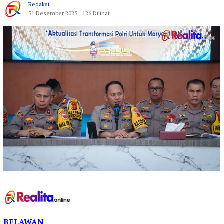
Redaksi
31 Desember 2025
126 Dilihat
BELAWAN