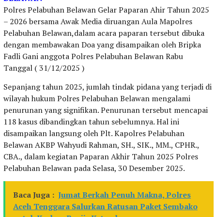
Polres Pelabuhan Belawan Gelar Paparan Ahir Tahun 2025
– 2026 bersama Awak Media diruangan Aula Mapolres
Pelabuhan Belawan,dalam acara paparan tersebut dibuka
dengan membawakan Doa yang disampaikan oleh Bripka
Fadli Gani anggota Polres Pelabuhan Belawan Rabu
Tanggal ( 31/12/2025 )
Sepanjang tahun 2025, jumlah tindak pidana yang terjadi di
wilayah hukum Polres Pelabuhan Belawan mengalami
penurunan yang signifikan. Penurunan tersebut mencapai
118 kasus dibandingkan tahun sebelumnya. Hal ini
disampaikan langsung oleh Plt. Kapolres Pelabuhan
Belawan AKBP Wahyudi Rahman, SH., SIK., MM., CPHR.,
CBA., dalam kegiatan Paparan Akhir Tahun 2025 Polres
Pelabuhan Belawan pada Selasa, 30 Desember 2025.
Baca Juga :
Jumat Berkah Penuh Makna, Polres
Aceh Tenggara Salurkan Ratusan Paket Sembako