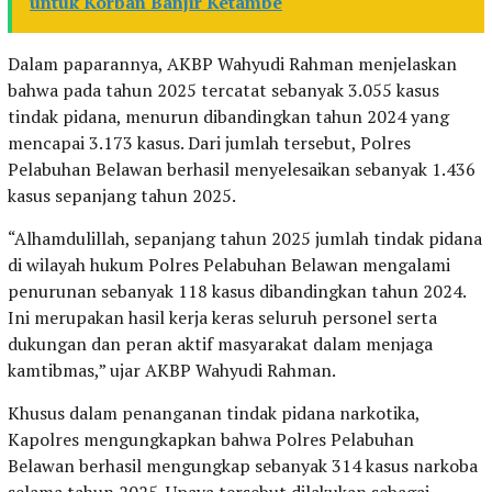
untuk Korban Banjir Ketambe
Dalam paparannya, AKBP Wahyudi Rahman menjelaskan
bahwa pada tahun 2025 tercatat sebanyak 3.055 kasus
tindak pidana, menurun dibandingkan tahun 2024 yang
mencapai 3.173 kasus. Dari jumlah tersebut, Polres
Pelabuhan Belawan berhasil menyelesaikan sebanyak 1.436
kasus sepanjang tahun 2025.
“Alhamdulillah, sepanjang tahun 2025 jumlah tindak pidana
di wilayah hukum Polres Pelabuhan Belawan mengalami
penurunan sebanyak 118 kasus dibandingkan tahun 2024.
Ini merupakan hasil kerja keras seluruh personel serta
dukungan dan peran aktif masyarakat dalam menjaga
kamtibmas,” ujar AKBP Wahyudi Rahman.
Khusus dalam penanganan tindak pidana narkotika,
Kapolres mengungkapkan bahwa Polres Pelabuhan
Belawan berhasil mengungkap sebanyak 314 kasus narkoba
selama tahun 2025. Upaya tersebut dilakukan sebagai