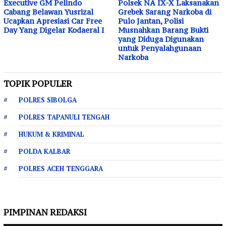
Executive GM Pelindo
Polsek NA IX-X Laksanakan
Cabang Belawan Yusrizal
Grebek Sarang Narkoba di
Ucapkan Apresiasi Car Free
Pulo Jantan, Polisi
Day Yang Digelar Kodaeral I
Musnahkan Barang Bukti
yang Diduga Digunakan
untuk Penyalahgunaan
Narkoba
TOPIK POPULER
POLRES SIBOLGA
POLRES TAPANULI TENGAH
HUKUM & KRIMINAL
POLDA KALBAR
POLRES ACEH TENGGARA
PIMPINAN REDAKSI