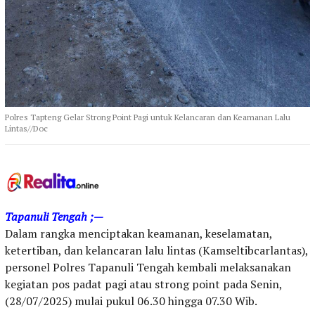
Polres Tapteng Gelar Strong Point Pagi untuk Kelancaran dan Keamanan Lalu
Lintas//Doc
Tapanuli Tengah ;—
Dalam rangka menciptakan keamanan, keselamatan,
ketertiban, dan kelancaran lalu lintas (Kamseltibcarlantas),
personel Polres Tapanuli Tengah kembali melaksanakan
kegiatan pos padat pagi atau strong point pada Senin,
(28/07/2025) mulai pukul 06.30 hingga 07.30 Wib.