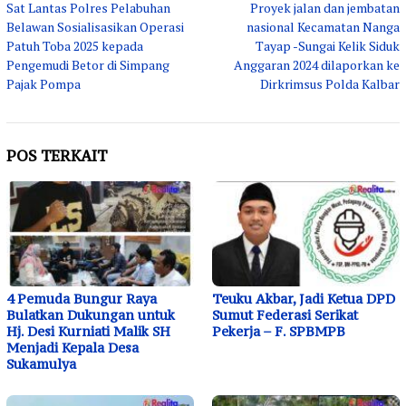
Sat Lantas Polres Pelabuhan
Proyek jalan dan jembatan
pos
Belawan Sosialisasikan Operasi
nasional Kecamatan Nanga
Patuh Toba 2025 kepada
Tayap -Sungai Kelik Siduk
Pengemudi Betor di Simpang
Anggaran 2024 dilaporkan ke
Pajak Pompa
Dirkrimsus Polda Kalbar
POS TERKAIT
4 Pemuda Bungur Raya
Teuku Akbar, Jadi Ketua DPD
Bulatkan Dukungan untuk
Sumut Federasi Serikat
Hj. Desi Kurniati Malik SH
Pekerja – F. SPBMPB
Menjadi Kepala Desa
Sukamulya