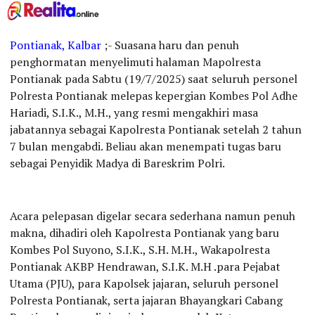
Pontianak, Kalbar
;- Suasana haru dan penuh
penghormatan menyelimuti halaman Mapolresta
Pontianak pada Sabtu (19/7/2025) saat seluruh personel
Polresta Pontianak melepas kepergian Kombes Pol Adhe
Hariadi, S.I.K., M.H., yang resmi mengakhiri masa
jabatannya sebagai Kapolresta Pontianak setelah 2 tahun
7 bulan mengabdi. Beliau akan menempati tugas baru
sebagai Penyidik Madya di Bareskrim Polri.
Acara pelepasan digelar secara sederhana namun penuh
makna, dihadiri oleh Kapolresta Pontianak yang baru
Kombes Pol Suyono, S.I.K., S.H. M.H., Wakapolresta
Pontianak AKBP Hendrawan, S.I.K. M.H .para Pejabat
Utama (PJU), para Kapolsek jajaran, seluruh personel
Polresta Pontianak, serta jajaran Bhayangkari Cabang