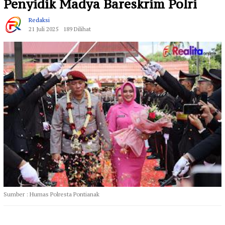
Penyidik Madya Bareskrim Polri
Redaksi
21 Juli 2025
189 Dilihat
Sumber : Humas Polresta Pontianak