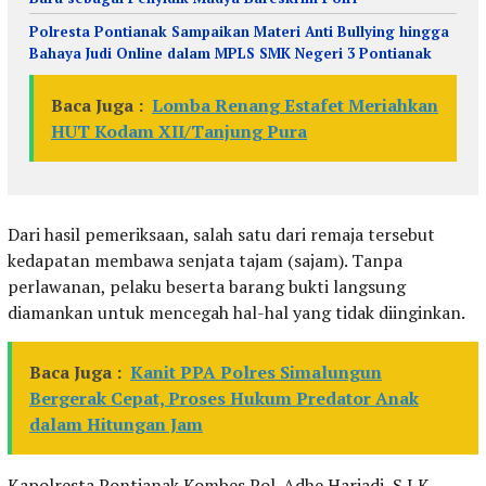
Polresta Pontianak Sampaikan Materi Anti Bullying hingga
Bahaya Judi Online dalam MPLS SMK Negeri 3 Pontianak
Baca Juga :
Lomba Renang Estafet Meriahkan
HUT Kodam XII/Tanjung Pura
Dari hasil pemeriksaan, salah satu dari remaja tersebut
kedapatan membawa senjata tajam (sajam). Tanpa
perlawanan, pelaku beserta barang bukti langsung
diamankan untuk mencegah hal-hal yang tidak diinginkan.
Baca Juga :
Kanit PPA Polres Simalungun
Bergerak Cepat, Proses Hukum Predator Anak
dalam Hitungan Jam
Kapolresta Pontianak Kombes Pol. Adhe Hariadi, S.I.K.,