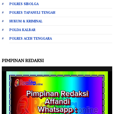
POLRES SIBOLGA
POLRES TAPANULI TENGAH
HUKUM & KRIMINAL
POLDA KALBAR
POLRES ACEH TENGGARA
PIMPINAN REDAKSI