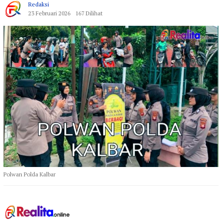
Redaksi
23 Februari 2026
167 Dilihat
Polwan Polda Kalbar