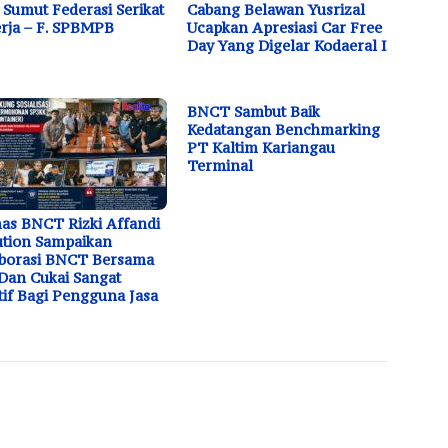
Sumut Federasi Serikat
Cabang Belawan Yusrizal
rja – F. SPBMPB
Ucapkan Apresiasi Car Free
Day Yang Digelar Kodaeral I
BNCT Sambut Baik
Kedatangan Benchmarking
PT Kaltim Kariangau
Terminal
s BNCT Rizki Affandi
tion Sampaikan
borasi BNCT Bersama
Dan Cukai Sangat
tif Bagi Pengguna Jasa