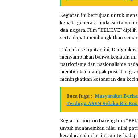
Kegiatan ini bertujuan untuk mena
kepada generasi muda, serta meni
dan negara. Film “BELIEVE” dipilih
serta dapat membangkitkan semang
Dalam kesempatan ini, Danyonkav 3
menyampaikan bahwa kegiatan ini
patriotisme dan nasionalisme pada
memberikan dampak positif bagi an
meningkatkan kesadaran dan kecin
Baca Juga :
Masyarakat Berha
Terduga ASEN Selaku Bic Bos
Kegiatan nonton bareng film “BELI
untuk menanamkan nilai-nilai patr
kesadaran dan kecintaan terhadap