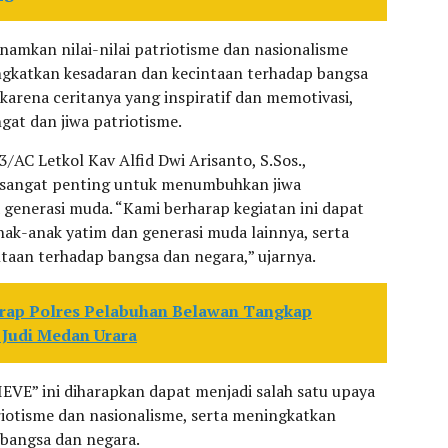
namkan nilai-nilai patriotisme dan nasionalisme
ngkatkan kesadaran dan kecintaan terhadap bangsa
 karena ceritanya yang inspiratif dan memotivasi,
at dan jiwa patriotisme.
/AC Letkol Kav Alfid Dwi Arisanto, S.Sos.,
 sangat penting untuk menumbuhkan jiwa
 generasi muda. “Kami berharap kegiatan ini dapat
ak-anak yatim dan generasi muda lainnya, serta
taan terhadap bangsa dan negara,” ujarnya.
rap Polres Pelabuhan Belawan Tangkap
 Judi Medan Urara
EVE” ini diharapkan dapat menjadi salah satu upaya
iotisme dan nasionalisme, serta meningkatkan
 bangsa dan negara.