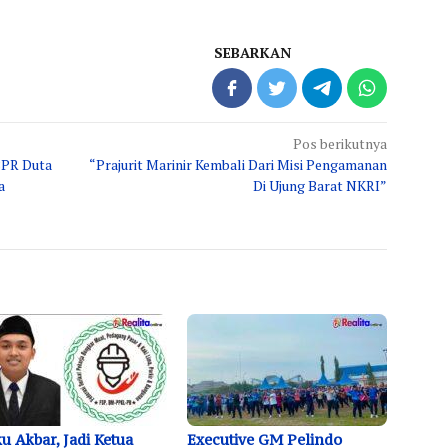
SEBARKAN
Pos berikutnya
BPR Duta
“Prajurit Marinir Kembali Dari Misi Pengamanan
a
Di Ujung Barat NKRI”
u Akbar, Jadi Ketua
Executive GM Pelindo