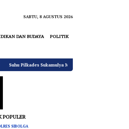
SABTU, 8 AGUSTUS 2026
IDIKAN DAN BUDAYA
POLITIK
es Sukamulya Memanas, 2000 Warga Rencana Gelar Aksi Dem
K POPULER
LRES SIBOLGA