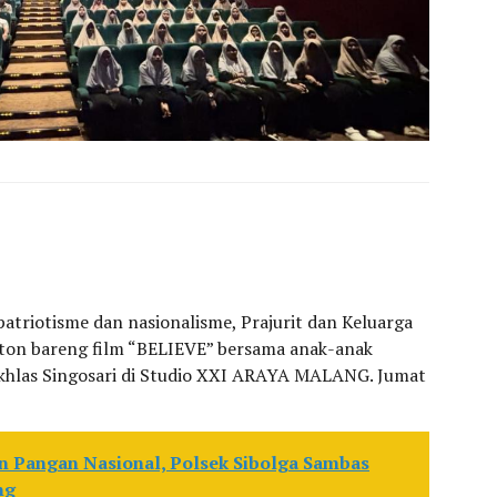
triotisme dan nasionalisme, Prajurit dan Keluarga
ton bareng film “BELIEVE” bersama anak-anak
khlas Singosari di Studio XXI ARAYA MALANG. Jumat
n Pangan Nasional, Polsek Sibolga Sambas
ng