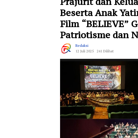
Prajurit dan Kelu
Beserta Anak Yat
Film “BELIEVE” 
Patriotisme dan 
Redaksi
12 Juli 2025
241 Dilihat