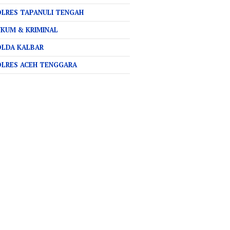
LRES TAPANULI TENGAH
KUM & KRIMINAL
OLDA KALBAR
OLRES ACEH TENGGARA