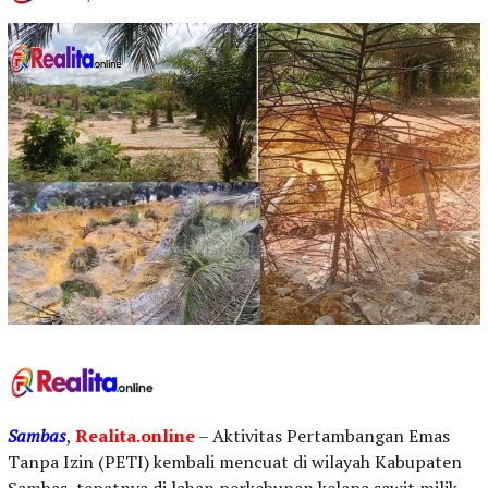
Sambas
,
Realita.online
– Aktivitas Pertambangan Emas
Tanpa Izin (PETI) kembali mencuat di wilayah Kabupaten
Sambas, tepatnya di lahan perkebunan kelapa sawit milik