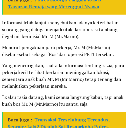
Tawuran Remaja yang Merenggut Nyawa
Informasi lebih lanjut menyebutkan adanya keterlibatan
seorang yang diduga menjadi otak dari operasi tambang
ilegal ini, berinisial Mr. M (Mr.Marno).
Menurut pengakuan para pekerja, Mr. M (Mr.Marno)
disebut-sebut sebagai ‘Bos’ dari operasi PETI tersebut.
Yang mencurigakan, saat ada informasi tentang razia, para
pekerja kecil terlihat berlarian meninggalkan lokasi,
sementara anak buah Mr. M (Mr.Marno) tetap tenang dan
melanjutkan pekerjaan mereka.
“Kalau razia datang, kami semua langsung kabur, tapi anak
buah bos Mr. M (Mr.Marno) itu santai saja.
Baca Juga :
Transaksi Terselubung Terendus,
Seorang Laki2 Diciduk Sat Resnarkoba Polres