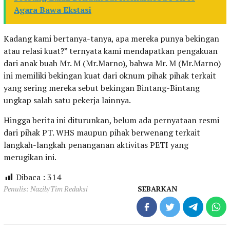
Agara Bawa Ekstasi
Kadang kami bertanya-tanya, apa mereka punya bekingan
atau relasi kuat?” ternyata kami mendapatkan pengakuan
dari anak buah Mr. M (Mr.Marno), bahwa Mr. M (Mr.Marno)
ini memiliki bekingan kuat dari oknum pihak pihak terkait
yang sering mereka sebut bekingan Bintang-Bintang
ungkap salah satu pekerja lainnya.
Hingga berita ini diturunkan, belum ada pernyataan resmi
dari pihak PT. WHS maupun pihak berwenang terkait
langkah-langkah penanganan aktivitas PETI yang
merugikan ini.
Dibaca :
314
Penulis: Nazib/Tim Redaksi
SEBARKAN