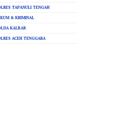
LRES TAPANULI TENGAH
KUM & KRIMINAL
OLDA KALBAR
OLRES ACEH TENGGARA