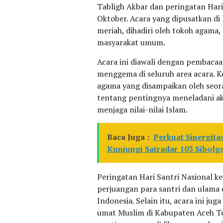
Tabligh Akbar dan peringatan Hari
Oktober. Acara yang dipusatkan di
meriah, dihadiri oleh tokoh agama, 
masyarakat umum.
Acara ini diawali dengan pembacaa
menggema di seluruh area acara. K
agama yang disampaikan oleh seo
tentang pentingnya meneladani a
menjaga nilai-nilai Islam.
Baca Juga :
Perkuat Sinergita
Kunjungi Satradar 103 Sibolg
Peringatan Hari Santri Nasional 
perjuangan para santri dan ulam
Indonesia. Selain itu, acara ini ju
umat Muslim di Kabupaten Aceh T