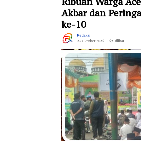
Ribuan Warga Ace
Akbar dan Peringa
ke-10
Redaksi
23 Oktober 2025
159 Dilihat