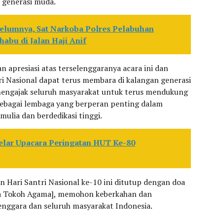
 generasi muda.
elumnya, Sat Narkoba Polres Pelabuhan
abu di Jalan Haji Anif
apresiasi atas terselenggaranya acara ini dan
i Nasional dapat terus membara di kalangan generasi
mengajak seluruh masyarakat untuk terus mendukung
ebagai lembaga yang berperan penting dalam
ulia dan berdedikasi tinggi.
elar Upacara Peringatan HUT Ke-80
n Hari Santri Nasional ke-10 ini ditutup dengan doa
a Tokoh Agama], memohon keberkahan dan
nggara dan seluruh masyarakat Indonesia.