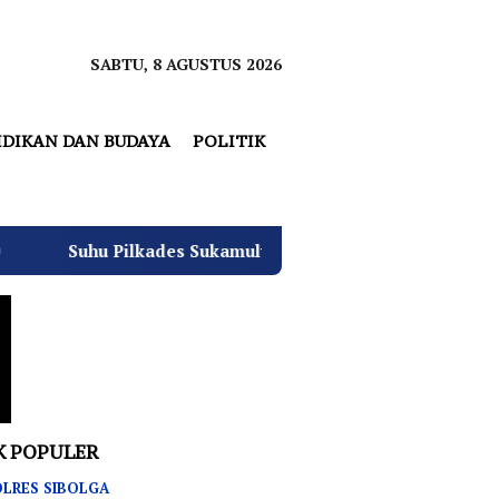
SABTU, 8 AGUSTUS 2026
IDIKAN DAN BUDAYA
POLITIK
es Sukamulya Memanas, 2000 Warga Rencana Gelar Aksi Dem
K POPULER
LRES SIBOLGA