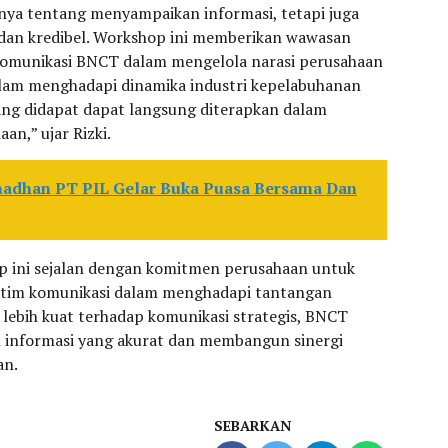
nya tentang menyampaikan informasi, tetapi juga
dan kredibel. Workshop ini memberikan wawasan
komunikasi BNCT dalam mengelola narasi perusahaan
dalam menghadapi dinamika industri kepelabuhanan
yang didapat dapat langsung diterapkan dalam
an,” ujar Rizki.
adhan PT PIL Gelar Buka Puasa Bersama Dan
 ini sejalan dengan komitmen perusahaan untuk
 tim komunikasi dalam menghadapi tantangan
lebih kuat terhadap komunikasi strategis, BNCT
 informasi yang akurat dan membangun sinergi
an.
SEBARKAN