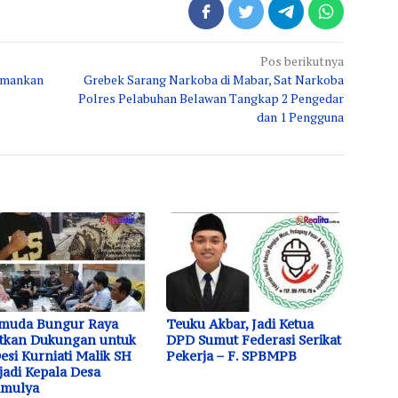
Pos berikutnya
Amankan
Grebek Sarang Narkoba di Mabar, Sat Narkoba
Polres Pelabuhan Belawan Tangkap 2 Pengedar
dan 1 Pengguna
emuda Bungur Raya
Teuku Akbar, Jadi Ketua
tkan Dukungan untuk
DPD Sumut Federasi Serikat
Desi Kurniati Malik SH
Pekerja – F. SPBMPB
adi Kepala Desa
amulya