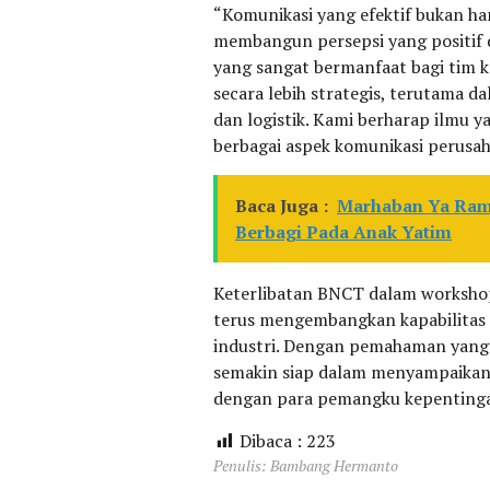
“Komunikasi yang efektif bukan ha
membangun persepsi yang positif 
yang sangat bermanfaat bagi tim 
secara lebih strategis, terutama 
dan logistik. Kami berharap ilmu 
berbagai aspek komunikasi perusaha
Baca Juga :
Marhaban Ya Ram
Berbagi Pada Anak Yatim
Keterlibatan BNCT dalam workshop
terus mengembangkan kapabilitas
industri. Dengan pemahaman yang 
semakin siap dalam menyampaikan
dengan para pemangku kepenting
Dibaca :
223
Penulis: Bambang Hermanto