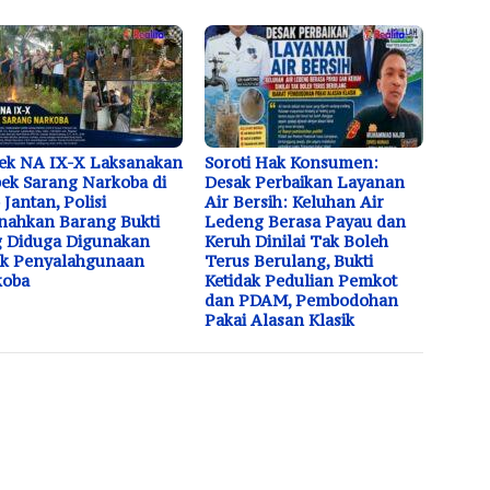
ek NA IX-X Laksanakan
Soroti Hak Konsumen:
ek Sarang Narkoba di
Desak Perbaikan Layanan
 Jantan, Polisi
Air Bersih: Keluhan Air
ahkan Barang Bukti
Ledeng Berasa Payau dan
 Diduga Digunakan
Keruh Dinilai Tak Boleh
uk Penyalahgunaan
Terus Berulang, Bukti
koba
Ketidak Pedulian Pemkot
dan PDAM, Pembodohan
Pakai Alasan Klasik