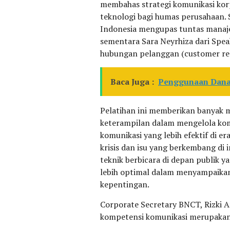
membahas strategi komunikasi korp
teknologi bagi humas perusahaan. 
Indonesia mengupas tuntas manaje
sementara Sara Neyrhiza dari Sp
hubungan pelanggan (customer relat
Baca Juga :
Penggunaan Dana
Pelatihan ini memberikan banyak 
keterampilan dalam mengelola kom
komunikasi yang lebih efektif di 
krisis dan isu yang berkembang di i
teknik berbicara di depan publik y
lebih optimal dalam menyampaika
kepentingan.
Corporate Secretary BNCT, Rizki 
kompetensi komunikasi merupakan 