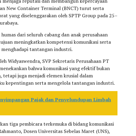
am menjaga reputasi dan membangun kepercayaan
awan New Container Terminal (BNCT) turut serta
rat yang diselenggarakan oleh SPTP Group pada 25–
Surabaya.
an humas dari seluruh cabang dan anak perusahaan
tujuan meningkatkan kompetensi komunikasi serta
 menghadapi tantangan industri.
oleh Widyaswendra, SVP Sekretaris Perusahaan PT
 menekankan bahwa komunikasi yang efektif bukan
 tetapi juga menjadi elemen krusial dalam
 kepentingan serta mengelola tantangan industri.
nyimpangan Pajak dan Penyelundupan Limbah
an tiga pembicara terkemuka di bidang komunikasi
ahmanto, Dosen Universitas Sebelas Maret (UNS),