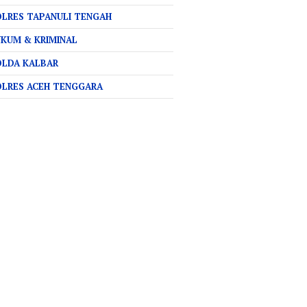
LRES TAPANULI TENGAH
KUM & KRIMINAL
OLDA KALBAR
OLRES ACEH TENGGARA