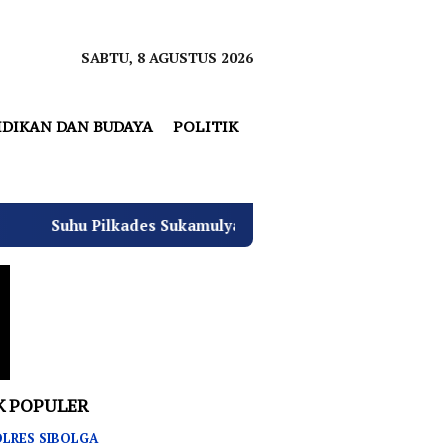
SABTU, 8 AGUSTUS 2026
IDIKAN DAN BUDAYA
POLITIK
ukamulya Memanas, 2000 Warga Rencana Gelar Aksi Demo Ka
K POPULER
LRES SIBOLGA