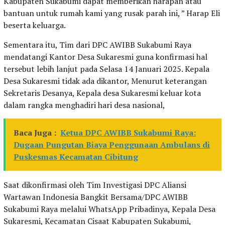
Kabupaten Sukabumi dapat memberikan harapan atau
bantuan untuk rumah kami yang rusak parah ini, ” Harap Eli
beserta keluarga.
Sementara itu, Tim dari DPC AWIBB Sukabumi Raya
mendatangi Kantor Desa Sukaresmi guna konfirmasi hal
tersebut lebih lanjut pada Selasa 14 Januari 2025. Kepala
Desa Sukaresmi tidak ada dikantor, Menurut keterangan
Sekretaris Desanya, Kepala desa Sukaresmi keluar kota
dalam rangka menghadiri hari desa nasional,
Baca Juga :
Ketua DPC AWIBB Sukabumi Raya:
Dugaan Pungutan Biaya Penggunaan Ambulans di
Puskesmas Kecamatan Cibitung
Saat dikonfirmasi oleh Tim Investigasi DPC Aliansi
Wartawan Indonesia Bangkit Bersama/DPC AWIBB
Sukabumi Raya melalui WhatsApp Pribadinya, Kepala Desa
Sukaresmi, Kecamatan Cisaat Kabupaten Sukabumi,