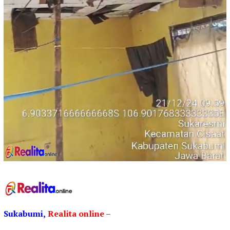
Sukabumi,
Realita
online
–