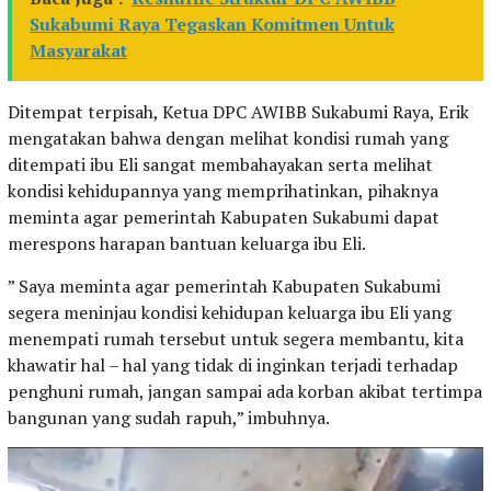
Sukabumi Raya Tegaskan Komitmen Untuk
Masyarakat
Ditempat terpisah, Ketua DPC AWIBB Sukabumi Raya, Erik
mengatakan bahwa dengan melihat kondisi rumah yang
ditempati ibu Eli sangat membahayakan serta melihat
kondisi kehidupannya yang memprihatinkan, pihaknya
meminta agar pemerintah Kabupaten Sukabumi dapat
merespons harapan bantuan keluarga ibu Eli.
” Saya meminta agar pemerintah Kabupaten Sukabumi
segera meninjau kondisi kehidupan keluarga ibu Eli yang
menempati rumah tersebut untuk segera membantu, kita
khawatir hal – hal yang tidak di inginkan terjadi terhadap
penghuni rumah, jangan sampai ada korban akibat tertimpa
bangunan yang sudah rapuh,” imbuhnya.