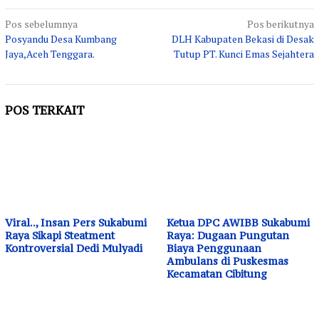
Navigasi
Pos sebelumnya
Pos berikutnya
Posyandu Desa Kumbang
DLH Kabupaten Bekasi di Desak
pos
Jaya,Aceh Tenggara.
Tutup PT. Kunci Emas Sejahtera
POS TERKAIT
Viral.., Insan Pers Sukabumi
Ketua DPC AWIBB Sukabumi
Raya Sikapi Steatment
Raya: Dugaan Pungutan
Kontroversial Dedi Mulyadi
Biaya Penggunaan
Ambulans di Puskesmas
Kecamatan Cibitung