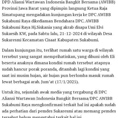
DPD Aliansi Wartawan Indonesia Bangkit Bersama (AWIBB)
Provinsi Jawa Barat yang dipimpin langsung Ketua Raja
Simatupang mengadakan kunjungan kerja ke DPC AWIBB
Sukabumi Raya dikediaman Bendahara DPC. AWIBB
Sukabumi Raya Hj.Siskania yang akrab disapa Umi Elvi
Sukaesih KW, pada Sabtu lalu, 21-12-2024 di wilayah Desa
Sukaresmi Kecamatan Cisaat Kabupaten Sukabumi.
Dalam kunjungan itu, terlihat rumah satu warga di wilayah
tersebut yang sangat memprihatinkan, yang dihuni oleh Eli
beserta anaknya dimana kondisi rumah tersebut atapnya
sudah hancur porak poranda, ditambah lagi kondisi yang
saat ini musim hujan, air hujan pun berlomba masuk rumah
lewat berbagai arah. Jum’at (17/1/2025).
Untuk itu, sejumlah awak media yang tergabung di DPC
Aliansi Wartawan Indonesia Bangkit Bersama/DPC AWIBB
Sukabumi Raya mengkonfirmasi terkait hal ini apakah sudah
ada perhatian dari pemdes Sukaresmi atau memang pemdes
tersebut belum mengetahui terkait hal ini.