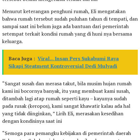
Menurut keterangan penghuni rumah, Eli mengatakan
bahwa rumah tersebut sudah puluhan tahun di tempati, dan
sampai saat ini belum juga ada bantuan dari pemerintah
setempat terkait kondisi rumah yang di huni nya bersama
keluarga.
Baca Juga :
Viral.., Insan Pers Sukabumi Raya
Sikapi Steatment Kontroversial Dedi Mulyadi
“Sangat susah dan merasa takut, bila musim hujan rumah
kami ini bocornya banyak, itu yang membuat kami susah,
ditambah lagi atap rumah seperti kayu – kayunya sudah
pada rusak (keropos), kami sangat khawatir kalau ada hal
yang tidak diinginkan, ” Lirih Eli, merasakan kesedihan
dengan kondisinya saat ini
“Semoga para pemangku kebijakan di pemerintah daerah