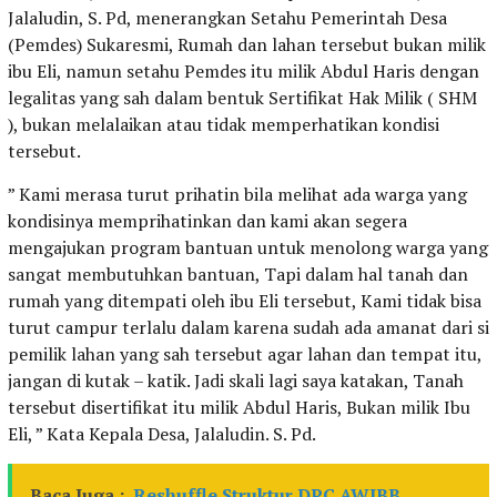
Jalaludin, S. Pd, menerangkan Setahu Pemerintah Desa
(Pemdes) Sukaresmi, Rumah dan lahan tersebut bukan milik
ibu Eli, namun setahu Pemdes itu milik Abdul Haris dengan
legalitas yang sah dalam bentuk Sertifikat Hak Milik ( SHM
), bukan melalaikan atau tidak memperhatikan kondisi
tersebut.
” Kami merasa turut prihatin bila melihat ada warga yang
kondisinya memprihatinkan dan kami akan segera
mengajukan program bantuan untuk menolong warga yang
sangat membutuhkan bantuan, Tapi dalam hal tanah dan
rumah yang ditempati oleh ibu Eli tersebut, Kami tidak bisa
turut campur terlalu dalam karena sudah ada amanat dari si
pemilik lahan yang sah tersebut agar lahan dan tempat itu,
jangan di kutak – katik. Jadi skali lagi saya katakan, Tanah
tersebut disertifikat itu milik Abdul Haris, Bukan milik Ibu
Eli, ” Kata Kepala Desa, Jalaludin. S. Pd.
Baca Juga :
Reshuffle Struktur DPC AWIBB