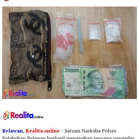
Belawan
,
Realita.online
– Satuan Narkoba Polres
Pelabuhan Belawan berhasil menangkap seorang pengedar