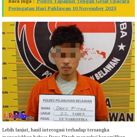
Baca Juga :
Polres Tapanuli Tengah Gelar Upacara
Peringatan Hari Pahlawan 10 November 2025
Lebih lanjut, hasil interogasi terhadap tersangka
menunjukkan bahwa Danu Fitrah mengakui kepemilikan