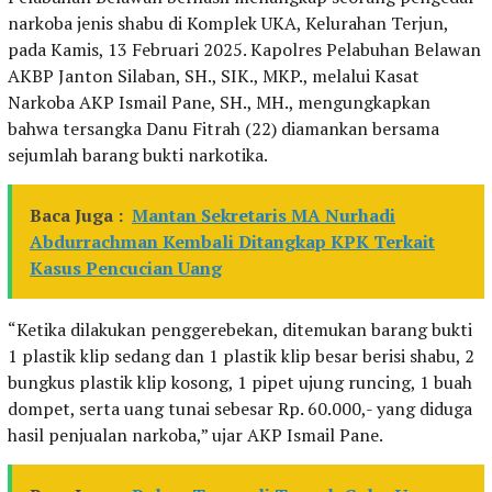
narkoba jenis shabu di Komplek UKA, Kelurahan Terjun,
pada Kamis, 13 Februari 2025. Kapolres Pelabuhan Belawan
AKBP Janton Silaban, SH., SIK., MKP., melalui Kasat
Narkoba AKP Ismail Pane, SH., MH., mengungkapkan
bahwa tersangka Danu Fitrah (22) diamankan bersama
sejumlah barang bukti narkotika.
Baca Juga :
Mantan Sekretaris MA Nurhadi
Abdurrachman Kembali Ditangkap KPK Terkait
Kasus Pencucian Uang
“Ketika dilakukan penggerebekan, ditemukan barang bukti
1 plastik klip sedang dan 1 plastik klip besar berisi shabu, 2
bungkus plastik klip kosong, 1 pipet ujung runcing, 1 buah
dompet, serta uang tunai sebesar Rp. 60.000,- yang diduga
hasil penjualan narkoba,” ujar AKP Ismail Pane.