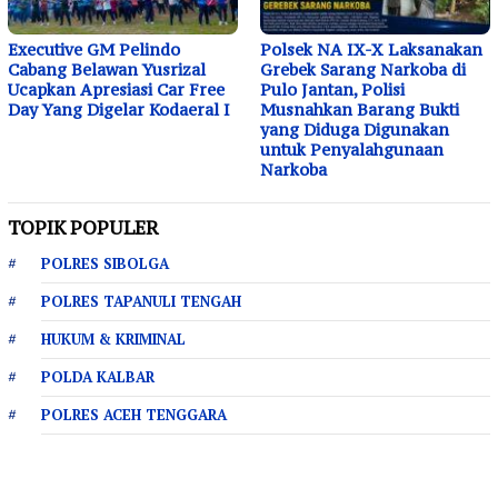
Executive GM Pelindo
Polsek NA IX-X Laksanakan
Cabang Belawan Yusrizal
Grebek Sarang Narkoba di
Ucapkan Apresiasi Car Free
Pulo Jantan, Polisi
Day Yang Digelar Kodaeral I
Musnahkan Barang Bukti
yang Diduga Digunakan
untuk Penyalahgunaan
Narkoba
TOPIK POPULER
POLRES SIBOLGA
POLRES TAPANULI TENGAH
HUKUM & KRIMINAL
POLDA KALBAR
POLRES ACEH TENGGARA