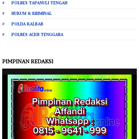
POLRES TAPANULI TENGAH
HUKUM & KRIMINAL
POLDA KALBAR
POLRES ACEH TENGGARA
PIMPINAN REDAKSI