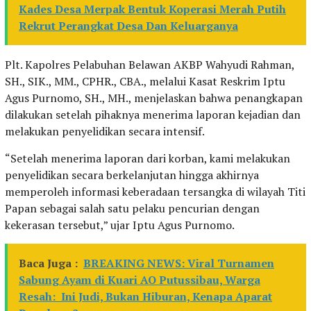
Kades Desa Merpak Bentuk Koperasi Merah Putih
Rekrut Perangkat Desa Dan Keluarganya
Plt. Kapolres Pelabuhan Belawan AKBP Wahyudi Rahman,
SH., SIK., MM., CPHR., CBA., melalui Kasat Reskrim Iptu
Agus Purnomo, SH., MH., menjelaskan bahwa penangkapan
dilakukan setelah pihaknya menerima laporan kejadian dan
melakukan penyelidikan secara intensif.
“Setelah menerima laporan dari korban, kami melakukan
penyelidikan secara berkelanjutan hingga akhirnya
memperoleh informasi keberadaan tersangka di wilayah Titi
Papan sebagai salah satu pelaku pencurian dengan
kekerasan tersebut,” ujar Iptu Agus Purnomo.
Baca Juga :
BREAKING NEWS: Viral Turnamen
Sabung Ayam di Kuari AO Putussibau, Warga
Resah: Ini Judi, Bukan Hiburan, Kenapa Aparat