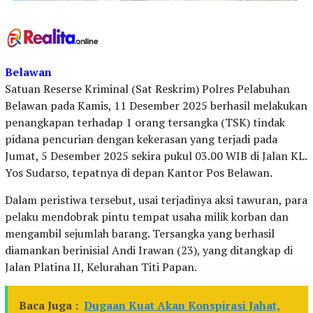
Belawan
Satuan Reserse Kriminal (Sat Reskrim) Polres Pelabuhan
Belawan pada Kamis, 11 Desember 2025 berhasil melakukan
penangkapan terhadap 1 orang tersangka (TSK) tindak
pidana pencurian dengan kekerasan yang terjadi pada
Jumat, 5 Desember 2025 sekira pukul 03.00 WIB di Jalan KL.
Yos Sudarso, tepatnya di depan Kantor Pos Belawan.
Dalam peristiwa tersebut, usai terjadinya aksi tawuran, para
pelaku mendobrak pintu tempat usaha milik korban dan
mengambil sejumlah barang. Tersangka yang berhasil
diamankan berinisial Andi Irawan (23), yang ditangkap di
Jalan Platina II, Kelurahan Titi Papan.
Baca Juga :
Dugaan Kuat Akan Konspirasi Jahat,