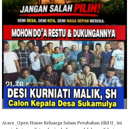
Acara _Open House Keluarga Salam Perubahan Jilid II_ ini