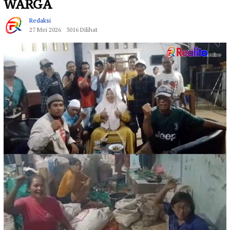
WARGA
Redaksi
27 Mei 2026
3016 Dilihat