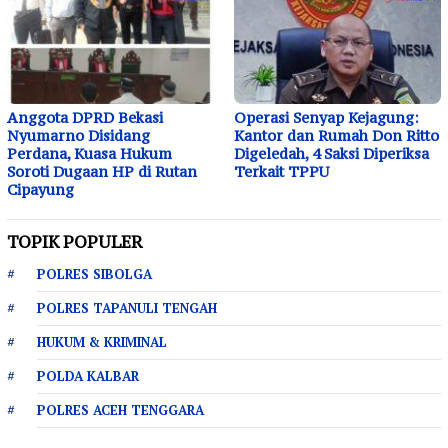
Anggota DPRD Bekasi
Operasi Senyap Kejagung:
Nyumarno Disidang
Kantor dan Rumah Don Ritto
Perdana, Kuasa Hukum
Digeledah, 4 Saksi Diperiksa
Soroti Dugaan HP di Rutan
Terkait TPPU
Cipayung
TOPIK POPULER
POLRES SIBOLGA
POLRES TAPANULI TENGAH
HUKUM & KRIMINAL
POLDA KALBAR
POLRES ACEH TENGGARA