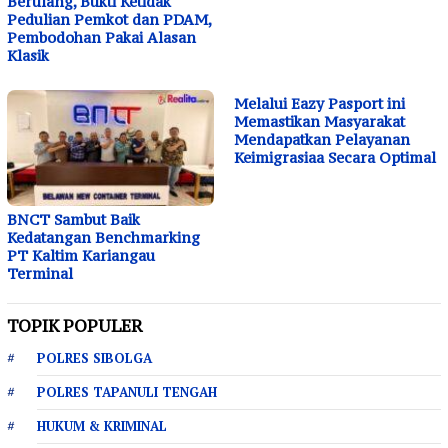
Berulang, Bukti Ketidak
Pedulian Pemkot dan PDAM,
Pembodohan Pakai Alasan
Klasik
Melalui Eazy Pasport ini
Memastikan Masyarakat
Mendapatkan Pelayanan
Keimigrasiaa Secara Optimal
BNCT Sambut Baik
Kedatangan Benchmarking
PT Kaltim Kariangau
Terminal
TOPIK POPULER
POLRES SIBOLGA
POLRES TAPANULI TENGAH
HUKUM & KRIMINAL