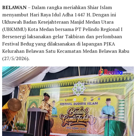
BELAWAN
– Dalam rangka meriahkan Shiar Islam
menyambut Hari Raya Idul Adha 1447 H. Dengan ini
Ukhuwah Badan Kesejahteraan Masjid Medan Utara
(UBKMMU) Kota Medan bersama PT Pelindo Regional I
Bersenergi laksanakan gelar Takbiran dan perlombaan
Festival Bedug yang dilaksanakan di lapangan PJKA
Kelurahan Belawan Satu Kecamatan Medan Belawan Rabu
(27/5/2026).