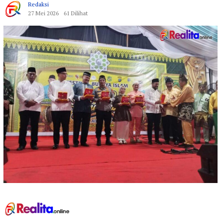
Redaksi
27 Mei 2026
61 Dilihat