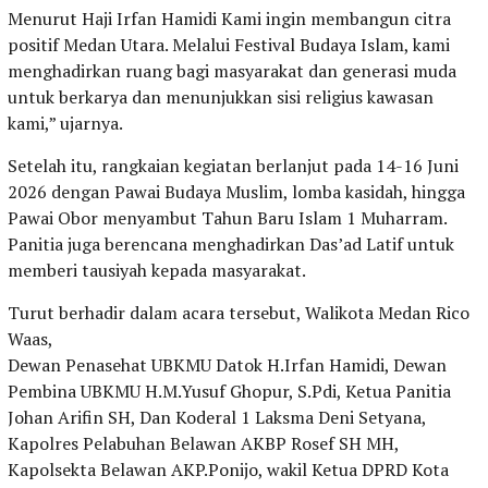
Menurut Haji Irfan Hamidi Kami ingin membangun citra
positif Medan Utara. Melalui Festival Budaya Islam, kami
menghadirkan ruang bagi masyarakat dan generasi muda
untuk berkarya dan menunjukkan sisi religius kawasan
kami,” ujarnya.
Setelah itu, rangkaian kegiatan berlanjut pada 14-16 Juni
2026 dengan Pawai Budaya Muslim, lomba kasidah, hingga
Pawai Obor menyambut Tahun Baru Islam 1 Muharram.
Panitia juga berencana menghadirkan Das’ad Latif untuk
memberi tausiyah kepada masyarakat.
Turut berhadir dalam acara tersebut, Walikota Medan Rico
Waas,
Dewan Penasehat UBKMU Datok H.Irfan Hamidi, Dewan
Pembina UBKMU H.M.Yusuf Ghopur, S.Pdi, Ketua Panitia
Johan Arifin SH, Dan Koderal 1 Laksma Deni Setyana,
Kapolres Pelabuhan Belawan AKBP Rosef SH MH,
Kapolsekta Belawan AKP.Ponijo, wakil Ketua DPRD Kota