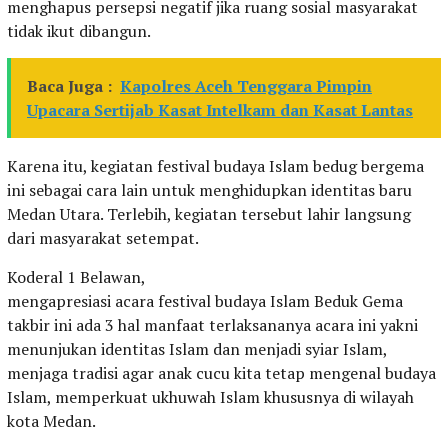
menghapus persepsi negatif jika ruang sosial masyarakat
tidak ikut dibangun.
Baca Juga :
Kapolres Aceh Tenggara Pimpin
Upacara Sertijab Kasat Intelkam dan Kasat Lantas
Karena itu, kegiatan festival budaya Islam bedug bergema
ini sebagai cara lain untuk menghidupkan identitas baru
Medan Utara. Terlebih, kegiatan tersebut lahir langsung
dari masyarakat setempat.
Koderal 1 Belawan,
mengapresiasi acara festival budaya Islam Beduk Gema
takbir ini ada 3 hal manfaat terlaksananya acara ini yakni
menunjukan identitas Islam dan menjadi syiar Islam,
menjaga tradisi agar anak cucu kita tetap mengenal budaya
Islam, memperkuat ukhuwah Islam khususnya di wilayah
kota Medan.