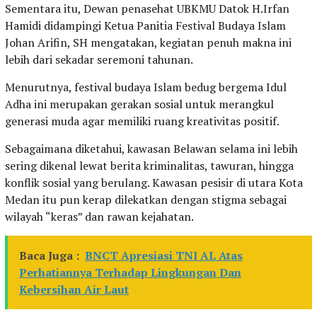
Sementara itu, Dewan penasehat UBKMU Datok H.Irfan
Hamidi didampingi Ketua Panitia Festival Budaya Islam
Johan Arifin, SH mengatakan, kegiatan penuh makna ini
lebih dari sekadar seremoni tahunan.
Menurutnya, festival budaya Islam bedug bergema Idul
Adha ini merupakan gerakan sosial untuk merangkul
generasi muda agar memiliki ruang kreativitas positif.
Sebagaimana diketahui, kawasan Belawan selama ini lebih
sering dikenal lewat berita kriminalitas, tawuran, hingga
konflik sosial yang berulang. Kawasan pesisir di utara Kota
Medan itu pun kerap dilekatkan dengan stigma sebagai
wilayah “keras” dan rawan kejahatan.
Baca Juga :
BNCT Apresiasi TNI AL Atas
Perhatiannya Terhadap Lingkungan Dan
Kebersihan Air Laut