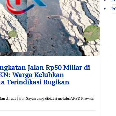
P
P
ngkatan Jalan Rp50 Miliar di
KN: Warga Keluhkan
ta Terindikasi Rugikan
an di ruas Jalan Sayan yang dibiayai melalui APBD Provinsi