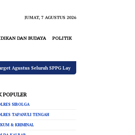
JUMAT, 7 AGUSTUS 2026
IDIKAN DAN BUDAYA
POLITIK
stus Seluruh SPPG Layak Operasi
4 Pemuda Bungur Ra
K POPULER
LRES SIBOLGA
LRES TAPANULI TENGAH
KUM & KRIMINAL