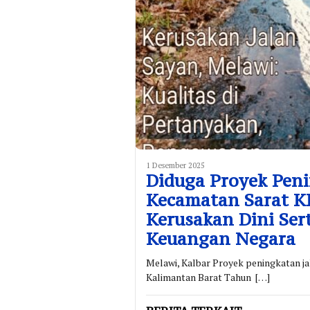
1 Desember 2025
Diduga Proyek Peni
Kecamatan Sarat K
Kerusakan Dini Ser
Keuangan Negara
Melawi, Kalbar Proyek peningkatan jal
Kalimantan Barat Tahun […]