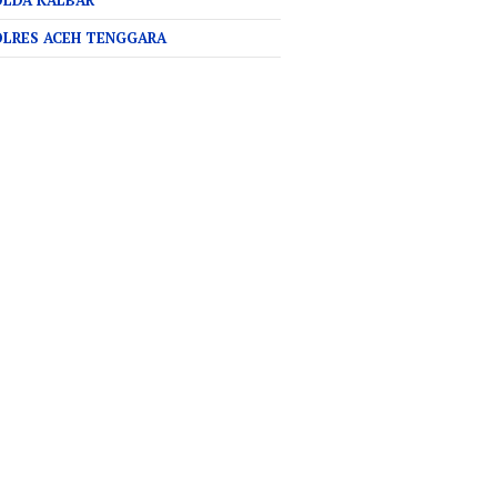
OLDA KALBAR
OLRES ACEH TENGGARA