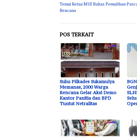
pos
Temui Ketua MUI Bahas Pemulihan Pasc
Bencana
POS TERKAIT
Suhu Pilkades Sukamulya
BGN
Memanas, 2000 Warga
Genj
Rencana Gelar Aksi Demo
SLHS
Kantor Panitia dan BPD
Selu
Tuntut Netralitas
Oper