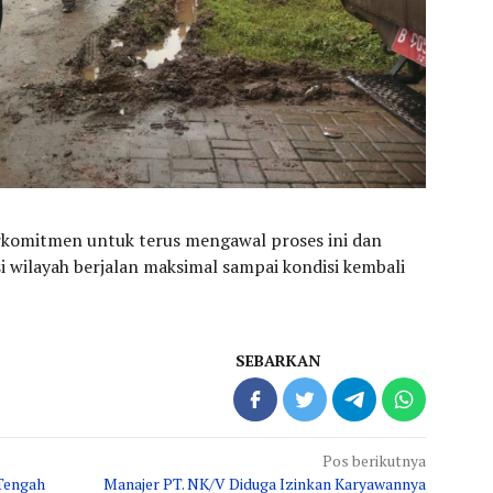
komitmen untuk terus mengawal proses ini dan
 wilayah berjalan maksimal sampai kondisi kembali
SEBARKAN
Pos berikutnya
 Tengah
Manajer PT. NK/V Diduga Izinkan Karyawannya