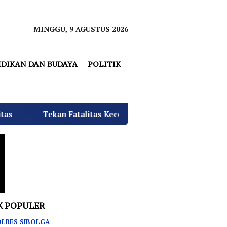
MINGGU, 9 AGUSTUS 2026
IDIKAN DAN BUDAYA
POLITIK
litas Kecelakaan, SMKN 3 Rantau Utara Gelar Sosialisasi Te
K POPULER
LRES SIBOLGA