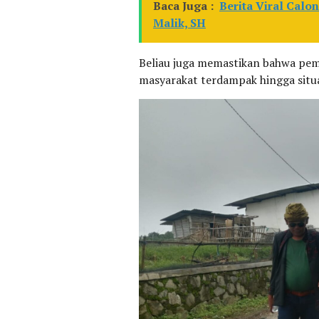
Baca Juga :
Berita Viral Calo
Malik, SH
Beliau juga memastikan bahwa pem
masyarakat terdampak hingga situa