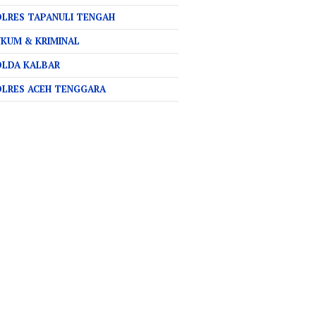
LRES TAPANULI TENGAH
KUM & KRIMINAL
OLDA KALBAR
OLRES ACEH TENGGARA