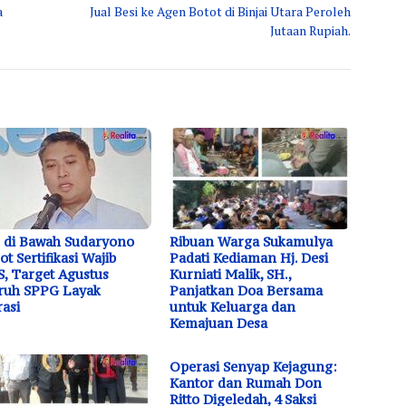
a
Jual Besi ke Agen Botot di Binjai Utara Peroleh
Jutaan Rupiah.
 di Bawah Sudaryono
Ribuan Warga Sukamulya
ot Sertifikasi Wajib
Padati Kediaman Hj. Desi
, Target Agustus
Kurniati Malik, SH.,
ruh SPPG Layak
Panjatkan Doa Bersama
asi
untuk Keluarga dan
Kemajuan Desa
Operasi Senyap Kejagung:
Kantor dan Rumah Don
Ritto Digeledah, 4 Saksi