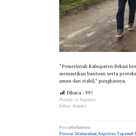
“Pemerintah Kabupaten Bekasi ber
memastikan bantuan serta proteksi
aman dan stabil,” pungkasnya.
Dibaca :
997
Penulis: A. Sugianto
Editor: Redaksi
Navigasi
Pos sebelumnya
Pererat Silaturahmi, Kapolres Tapanuli