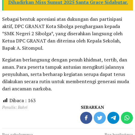
Dihadirkan Miss Sumut 2025 Santa Grace Sidabutar.
Sebagai bentuk apresiasi atas dukungan dan partisipasi
aktif, DPC GRANAT Kota Sibolga penghargaan kepada
*SMK Negeri 2 Sibolga*, yang diserahkan langsung oleh
Ketua DPC GRANAT dan diterima oleh Kepala Sekolah,
Bapak A. Sitompul.
Kegiatan berlangsung dengan penuh khidmat, tertib, dan
aman. Para peserta tampak antusias mengikuti jalannya
penyuluhan, serta berharap kegiatan serupa dapat terus
dilakukan secara rutin untuk membentengi generasi muda
dari ancaman narkoba.
Dibaca :
163
Penulis: Bahri
SEBARKAN
Pos sebelumnya
Pos berikutnya