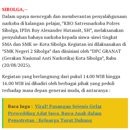
SIBOLGA
,—
Dalam upaya mencegah dan memberantas penyalahgunaan
narkoba di kalangan pelajar, *KBO Satresnarkoba Polres
Sibolga, IPDA Boy Alexander Hutasoit, SH*, melaksanakan
penyuluhan bahaya narkoba kepada siswa-siswi tingkat
SMA dan SMK se-Kota Sibolga. Kegiatan ini dilaksanakan di
*SMK Negeri 2 Sibolga* dan diinisiasi oleh *DPC GRANAT
(Gerakan Nasional Anti Narkotika) Kota Sibolga*, Rabu
(20/08/2025).
Kegiatan yang berlangsung dari pukul 14.00 WIB hingga
16.00 WIB ini dihadiri oleh berbagai pihak yang peduli
terhadap masa depan generasi muda, di antaranya :
Baca Juga :
Viral! Pasangan Sejenis Gelar
Prewedding Adat Jawa, Bawa Anak dalam
Pemotretan : Keluarga Turut Dukung