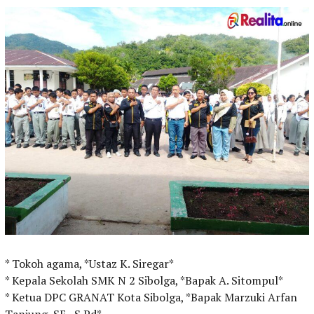
* Tokoh agama, *Ustaz K. Siregar*
* Kepala Sekolah SMK N 2 Sibolga, *Bapak A. Sitompul*
* Ketua DPC GRANAT Kota Sibolga, *Bapak Marzuki Arfan