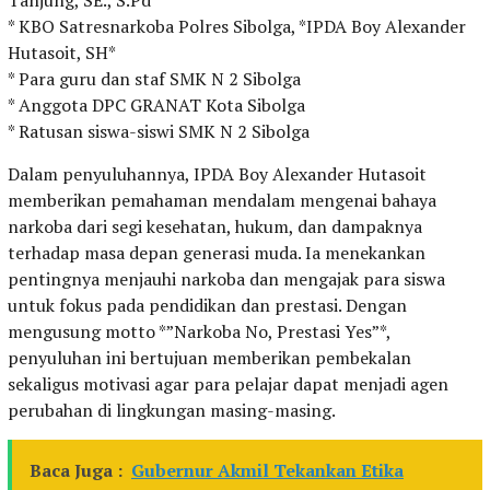
Tanjung, SE., S.Pd*
* KBO Satresnarkoba Polres Sibolga, *IPDA Boy Alexander
Hutasoit, SH*
* Para guru dan staf SMK N 2 Sibolga
* Anggota DPC GRANAT Kota Sibolga
* Ratusan siswa-siswi SMK N 2 Sibolga
Dalam penyuluhannya, IPDA Boy Alexander Hutasoit
memberikan pemahaman mendalam mengenai bahaya
narkoba dari segi kesehatan, hukum, dan dampaknya
terhadap masa depan generasi muda. Ia menekankan
pentingnya menjauhi narkoba dan mengajak para siswa
untuk fokus pada pendidikan dan prestasi. Dengan
mengusung motto *”Narkoba No, Prestasi Yes”*,
penyuluhan ini bertujuan memberikan pembekalan
sekaligus motivasi agar para pelajar dapat menjadi agen
perubahan di lingkungan masing-masing.
Baca Juga :
Gubernur Akmil Tekankan Etika