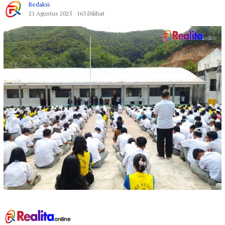
Redaksi
21 Agustus 2025
163 Dilihat