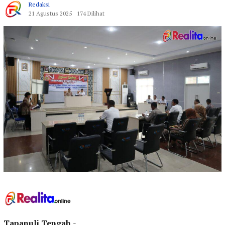
Redaksi
21 Agustus 2025
174 Dilihat
Tapanuli Tengah
,-