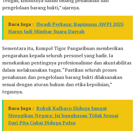
Tengah, khususnya dalam bidang penahanan dan
pengelolaan barang bukti,” ujarnya.
Baca Juga :
Ilwadi Perkasa: Rapimnas AWPI 2025
Harus Jadi Mimbar Suara Daerah
Sementara itu, Kompol Tigor Pangaribuan memberikan
pengarahan kepada seluruh personel yang hadir. Ia
menekankan pentingnya profesionalisme dan akuntabilitas
dalam melaksanakan tugas. “Pastikan seluruh proses
penahanan dan pengelolaan barang bukti dilaksanakan
sesuai dengan aturan hukum dan etika kepolisian,”
tegasnya.
Baca Juga :
Rokok Kalbaco Diduga Sangat
Merugikan Negara: Isi bungkusan Tidak Sesuai
Dari Pita Cukai Diduga Palsu