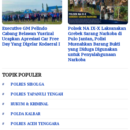
Executive GM Pelindo
Polsek NA IX-X Laksanakan
Cabang Belawan Yusrizal
Grebek Sarang Narkoba di
Ucapkan Apresiasi Car Free
Pulo Jantan, Polisi
Day Yang Digelar Kodaeral I
Musnahkan Barang Bukti
yang Diduga Digunakan
untuk Penyalahgunaan
Narkoba
TOPIK POPULER
POLRES SIBOLGA
POLRES TAPANULI TENGAH
HUKUM & KRIMINAL
POLDA KALBAR
POLRES ACEH TENGGARA