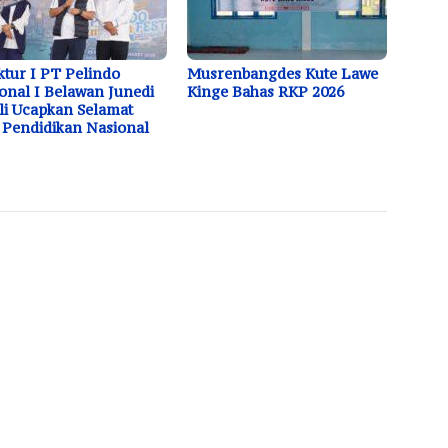
ktur I PT Pelindo
Musrenbangdes Kute Lawe
onal I Belawan Junedi
Kinge Bahas RKP 2026
i Ucapkan Selamat
 Pendidikan Nasional