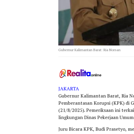
Gubernur Kalimantan Barat: Ria Norsan
JAKARTA
Gubernur Kalimantan Barat, Ria No
Pemberantasan Korupsi (KPK) di G
(21/8/2025). Pemeriksaan ini terka
lingkungan Dinas Pekerjaan Umu
Juru Bicara KPK, Budi Prasetyo, 