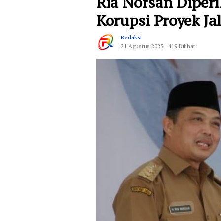
Ria Norsan Diper
Korupsi Proyek 
Redaksi
21 Agustus 2025
419 Dilihat