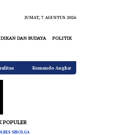
JUMAT, 7 AGUSTUS 2026
IDIKAN DAN BUDAYA
POLITIK
 Angkatan Laut I Beri Warna Baru Ciptakan Lingkungan A
K POPULER
LRES SIBOLGA