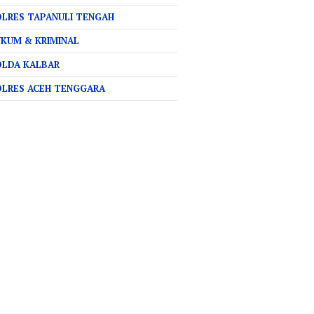
LRES TAPANULI TENGAH
KUM & KRIMINAL
OLDA KALBAR
OLRES ACEH TENGGARA