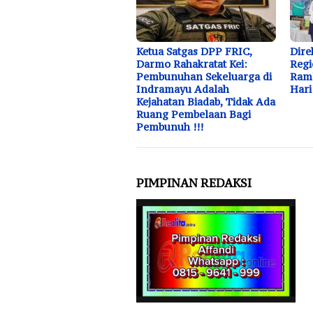
Ketua Satgas DPP FRIC,
Dire
Darmo Rahakratat Kei:
Regi
Pembunuhan Sekeluarga di
Raml
Indramayu Adalah
Hari
Kejahatan Biadab, Tidak Ada
Ruang Pembelaan Bagi
Pembunuh !!!
PIMPINAN REDAKSI