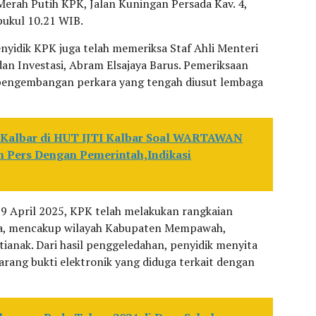
Merah Putih KPK, Jalan Kuningan Persada Kav. 4,
 pukul 10.21 WIB.
enyidik KPK juga telah memeriksa Staf Ahli Menteri
n Investasi, Abram Elsajaya Barus. Pemeriksaan
n pengembangan perkara yang tengah diusut lembaga
 Kalbar di HUT IJTI Kalbar Soal WARTAWAN
Pers Dengan Pemerintah,Indikasi
 29 April 2025, KPK telah melakukan rangkaian
eda, mencakup wilayah Kabupaten Mempawah,
anak. Dari hasil penggeledahan, penyidik menyita
rang bukti elektronik yang diduga terkait dengan