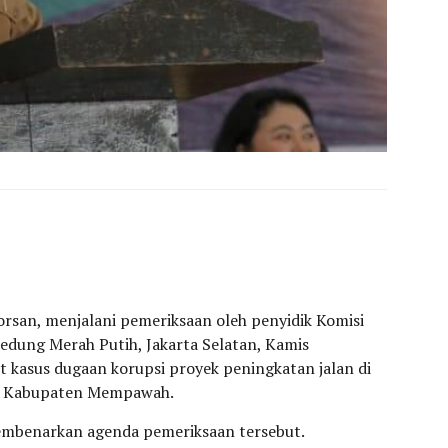
rsan, menjalani pemeriksaan oleh penyidik Komisi
edung Merah Putih, Jakarta Selatan, Kamis
it kasus dugaan korupsi proyek peningkatan jalan di
m Kabupaten Mempawah.
membenarkan agenda pemeriksaan tersebut.