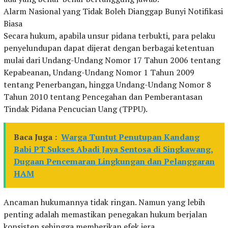
Alarm Nasional yang Tidak Boleh Dianggap Bunyi Notifikasi
Biasa
Secara hukum, apabila unsur pidana terbukti, para pelaku
penyelundupan dapat dijerat dengan berbagai ketentuan
mulai dari Undang-Undang Nomor 17 Tahun 2006 tentang
Kepabeanan, Undang-Undang Nomor 1 Tahun 2009
tentang Penerbangan, hingga Undang-Undang Nomor 8
Tahun 2010 tentang Pencegahan dan Pemberantasan
Tindak Pidana Pencucian Uang (TPPU).
Baca Juga :
Warga Tuntut Penutupan Kandang
Babi PT Sukses Abadi Jaya Sentosa di Singkawang,
Dugaan Pencemaran Lingkungan dan Pelanggaran
HAM
Ancaman hukumannya tidak ringan. Namun yang lebih
penting adalah memastikan penegakan hukum berjalan
konsisten sehingga memberikan efek jera.