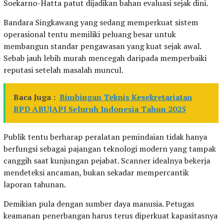
Soekarno-Hatta patut dijadikan bahan evaluasi sejak dini.
Bandara Singkawang yang sedang memperkuat sistem
operasional tentu memiliki peluang besar untuk
membangun standar pengawasan yang kuat sejak awal.
Sebab jauh lebih murah mencegah daripada memperbaiki
reputasi setelah masalah muncul.
Baca Juga :
Bimbingan Teknis Kesekretariatan
BPD ABUJAPI Seluruh Indonesia Tahun 2025
Publik tentu berharap peralatan pemindaian tidak hanya
berfungsi sebagai pajangan teknologi modern yang tampak
canggih saat kunjungan pejabat. Scanner idealnya bekerja
mendeteksi ancaman, bukan sekadar mempercantik
laporan tahunan.
Demikian pula dengan sumber daya manusia. Petugas
keamanan penerbangan harus terus diperkuat kapasitasnya