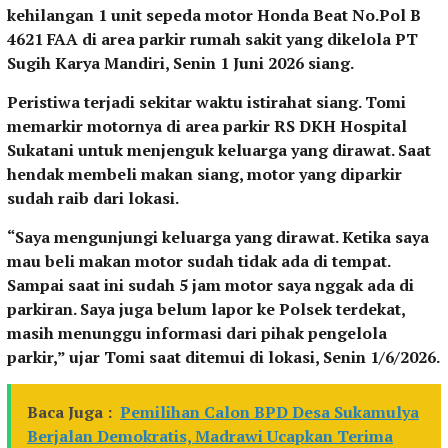
kehilangan 1 unit sepeda motor Honda Beat No.Pol B
4621 FAA di area parkir rumah sakit yang dikelola PT
Sugih Karya Mandiri, Senin 1 Juni 2026 siang.
Peristiwa terjadi sekitar waktu istirahat siang. Tomi
memarkir motornya di area parkir RS DKH Hospital
Sukatani untuk menjenguk keluarga yang dirawat. Saat
hendak membeli makan siang, motor yang diparkir
sudah raib dari lokasi.
“Saya mengunjungi keluarga yang dirawat. Ketika saya
mau beli makan motor sudah tidak ada di tempat.
Sampai saat ini sudah 5 jam motor saya nggak ada di
parkiran. Saya juga belum lapor ke Polsek terdekat,
masih menunggu informasi dari pihak pengelola
parkir,” ujar Tomi saat ditemui di lokasi, Senin 1/6/2026.
Baca Juga :
Pemilihan Calon BPD Desa Sukamulya
Berjalan Demokratis, Madrawi Ucapkan Terima