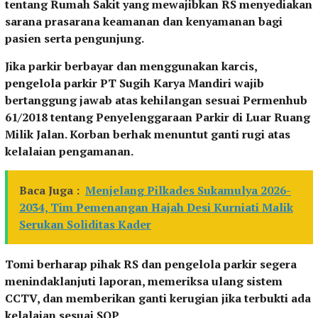
tentang Rumah Sakit yang mewajibkan RS menyediakan
sarana prasarana keamanan dan kenyamanan bagi
pasien serta pengunjung.
Jika parkir berbayar dan menggunakan karcis,
pengelola parkir PT Sugih Karya Mandiri wajib
bertanggung jawab atas kehilangan sesuai Permenhub
61/2018 tentang Penyelenggaraan Parkir di Luar Ruang
Milik Jalan. Korban berhak menuntut ganti rugi atas
kelalaian pengamanan.
Baca Juga :
Menjelang Pilkades Sukamulya 2026-
2034, Tim Pemenangan Hajah Desi Kurniati Malik
Serukan Soliditas Kader
Tomi berharap pihak RS dan pengelola parkir segera
menindaklanjuti laporan, memeriksa ulang sistem
CCTV, dan memberikan ganti kerugian jika terbukti ada
kelalaian sesuai SOP.