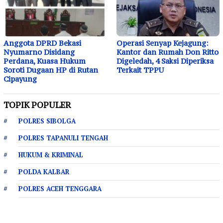
Anggota DPRD Bekasi
Operasi Senyap Kejagung:
Nyumarno Disidang
Kantor dan Rumah Don Ritto
Perdana, Kuasa Hukum
Digeledah, 4 Saksi Diperiksa
Soroti Dugaan HP di Rutan
Terkait TPPU
Cipayung
TOPIK POPULER
POLRES SIBOLGA
POLRES TAPANULI TENGAH
HUKUM & KRIMINAL
POLDA KALBAR
POLRES ACEH TENGGARA