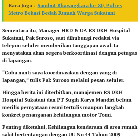
Baca Juga :
Sambut Bhayangkara ke-80, Polres
Metro Bekasi Bedah Rumah Warga Sukatani
Sementara itu, Manager HRD & GA RS DKH Hospital
Sukatani, Pak Suroso, saat dihubungi redaksi via
telepon seluler memberikan tanggapan awal. Ia
menyatakan akan segera berkoordinasi dengan petugas
di lapangan.
“Coba nanti saya koordinasikan dengan yang di
lapangan,” tulis Pak Suroso melalui pesan seluler.
Hingga berita ini diterbitkan, manajemen RS DKH
Hospital Sukatani dan PT Sugih Karya Mandiri belum
merilis pernyataan resmi tertulis maupun langkah
konkret penanganan kehilangan motor Tomi.
Penting diketahui, Kehilangan kendaraan di area rumah
sakit bertentangan dengan UU No 44 Tahun 2009