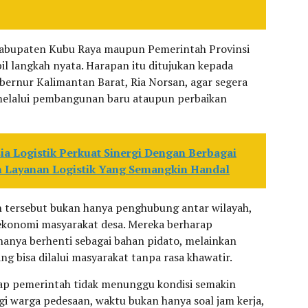
Kabupaten Kubu Raya maupun Pemerintah Provinsi
l langkah nyata. Harapan itu ditujukan kepada
ubernur Kalimantan Barat, Ria Norsan, agar segera
 melalui pembangunan baru ataupun perbaikan
a Logistik Perkuat Sinergi Dengan Berbagai
an Layanan Logistik Yang Semangkin Handal
 tersebut bukan hanya penghubung antar wilayah,
ekonomi masyarakat desa. Mereka berharap
anya berhenti sebagai bahan pidato, melainkan
g bisa dilalui masyarakat tanpa rasa khawatir.
harap pemerintah tidak menunggu kondisi semakin
gi warga pedesaan, waktu bukan hanya soal jam kerja,