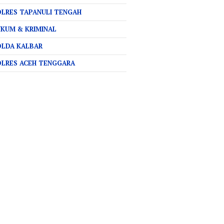
LRES TAPANULI TENGAH
KUM & KRIMINAL
OLDA KALBAR
OLRES ACEH TENGGARA