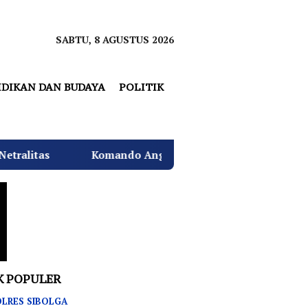
SABTU, 8 AGUSTUS 2026
IDIKAN DAN BUDAYA
POLITIK
ndo Angkatan Laut I Beri Warna Baru Ciptakan Lingkunga
K POPULER
LRES SIBOLGA