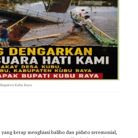
abupaten Kubu Raya
ang kerap menghiasi baliho dan pidato seremonial,