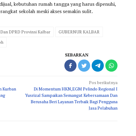
 dijual, kebutuhan rumah tangga yang harus dipenuhi,
rangkat sekolah meski akses semakin sulit.
Dan DPRD Provinsi Kalbar
GUBERNUR KALBAR
oh
SEBARKAN
Pos berikutnya
n Kurban
Di Momentum HKN,EGM Pelindo Regional I
ang
Yusrizal Sampaikan Semangat Kebersamaan Dan
Berusaha Beri Layanan Terbaik Bagi Pengguna
Jasa Pelabuhan