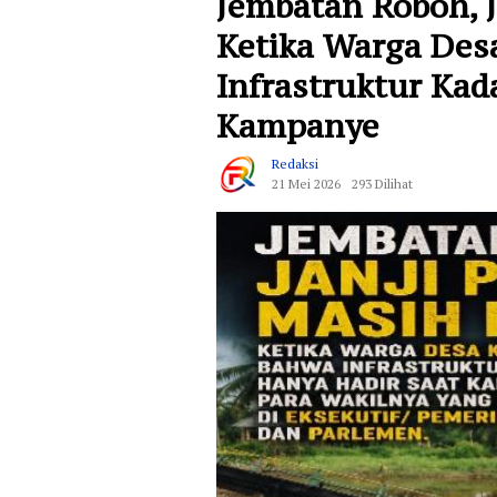
Jembatan Roboh, J
Ketika Warga Des
Infrastruktur Kad
Kampanye
Redaksi
21 Mei 2026
293 Dilihat